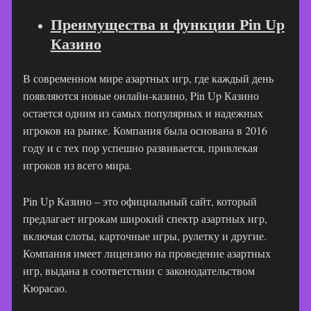
Преимущества и функции Pin Up
Казино
В современном мире азартных игр, где каждый день
появляются новые онлайн-казино, Pin Up Казино
остается одним из самых популярных и надежных
игроков на рынке. Компания была основана в 2016
году и с тех пор успешно развивается, привлекая
игроков из всего мира.
Pin Up Казино – это официальный сайт, который
предлагает игрокам широкий спектр азартных игр,
включая слоты, карточные игры, рулетку и другие.
Компания имеет лицензию на проведение азартных
игр, выдана в соответствии с законодательством
Кюрасао.