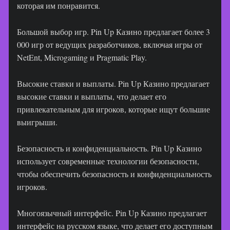
которая им понравится.
Большой выбор игр. Pin Up Казино предлагает более 3
000 игр от ведущих разработчиков, включая игры от
NetEnt, Microgaming и Pragmatic Play.
Высокие ставки и выплаты. Pin Up Казино предлагает
высокие ставки и выплаты, что делает его
привлекательным для игроков, которые ищут большие
выигрыши.
Безопасность и конфиденциальность. Pin Up Казино
использует современные технологии безопасности,
чтобы обеспечить безопасность и конфиденциальность
игроков.
Многоязычный интерфейс. Pin Up Казино предлагает
интерфейс на русском языке, что делает его доступным