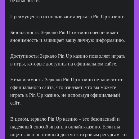
безопасности.
Преимущества использования зеркала Pin Up казино:
Безопасность: Зеркало Pin Up казино обеспечивает
анонимность и защищает вашу личную информацию.
Доступность: Зеркало Pin Up казино позволяет играть
в игры, которые доступны на официальном сайте.
Независимость: Зеркало Pin Up казино не зависит от
официального сайта, что означает, что вы можете
играть в Pin Up казино, не используя официальный
сайт.
В целом, зеркало Pin Up казино – это безопасный и
надежный способ играть в онлайн-казино. Если вы
ищете альтернативный доступ к игровым ресурсам, то