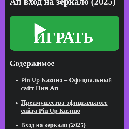
Ап вход на зеркало (2025)
▶️
ИГРАТЬ
Содержимое
Pin Up Казино – Официальный
сайт Пин Ап
Преимущества официального
сайта Pin Up Казино
Вход на зеркало (2025)