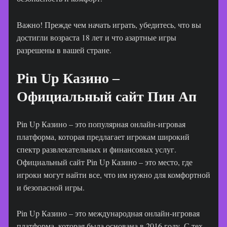
Важно! Прежде чем начать играть, убедитесь, что вы
достигли возраста 18 лет и что азартные игры
разрешены в вашей стране.
Pin Up Казино –
Официальный сайт Пин Ап
Pin Up Казино – это популярная онлайн-игровая
платформа, которая предлагает игрокам широкий
спектр развлекательных и финансовых услуг.
Официальный сайт Pin Up Казино – это место, где
игроки могут найти все, что им нужно для комфортной
и безопасной игры.
Pin Up Казино – это международная онлайн-игровая
платформа, которая была основана в 2016 году. С тех