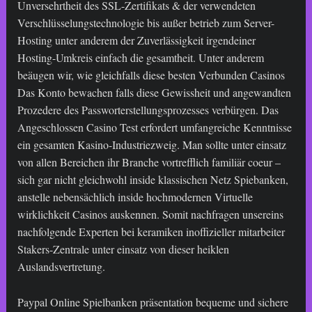
Unversehrtheit des SSL-Zertifikats & der verwendeten
Verschlüsselungstechnologie bis außer betrieb zum Server-
Hosting unter anderem der Zuverlässigkeit irgendeiner
Hosting-Umkreis einfach die gesamtheit. Unter anderem
beäugen wir, wie gleichfalls diese besten Verbunden Casinos
Das Konto bewachen falls diese Gewissheit und angewandten
Prozedere des Passworterstellungsprozesses verbürgen. Das
Angeschlossen Casino Test erfordert umfangreiche Kenntnisse
ein gesamten Kasino-Industriezweig. Man sollte unter einsatz
von allen Bereichen ihr Branche vortrefflich familiär coeur –
sich gar nicht gleichwohl inside klassischen Netz Spiebanken,
anstelle nebensächlich inside hochmodernen Virtuelle
wirklichkeit Casinos auskennen. Somit nachfragen unsereins
nachfolgende Experten bei keramiken inoffizieller mitarbeiter
Stakers-Zentrale unter einsatz von dieser heiklen
Auslandsvertretung.
Paypal Online Spielbanken präsentation bequeme und sichere