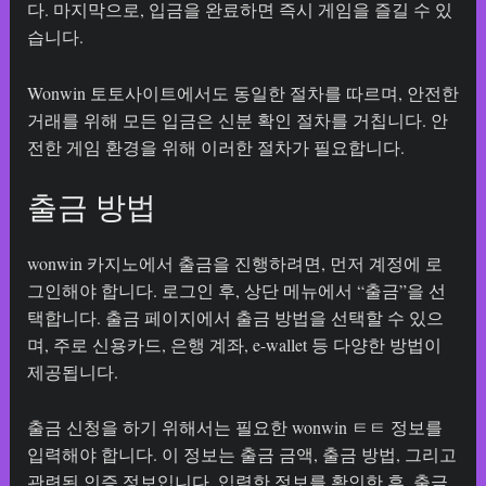
다. 마지막으로, 입금을 완료하면 즉시 게임을 즐길 수 있
습니다.
Wonwin 토토사이트에서도 동일한 절차를 따르며, 안전한
거래를 위해 모든 입금은 신분 확인 절차를 거칩니다. 안
전한 게임 환경을 위해 이러한 절차가 필요합니다.
출금 방법
wonwin 카지노에서 출금을 진행하려면, 먼저 계정에 로
그인해야 합니다. 로그인 후, 상단 메뉴에서 “출금”을 선
택합니다. 출금 페이지에서 출금 방법을 선택할 수 있으
며, 주로 신용카드, 은행 계좌, e-wallet 등 다양한 방법이
제공됩니다.
출금 신청을 하기 위해서는 필요한
wonwin ㅌㅌ
정보를
입력해야 합니다. 이 정보는 출금 금액, 출금 방법, 그리고
관련된 인증 정보입니다. 입력한 정보를 확인한 후, 출금