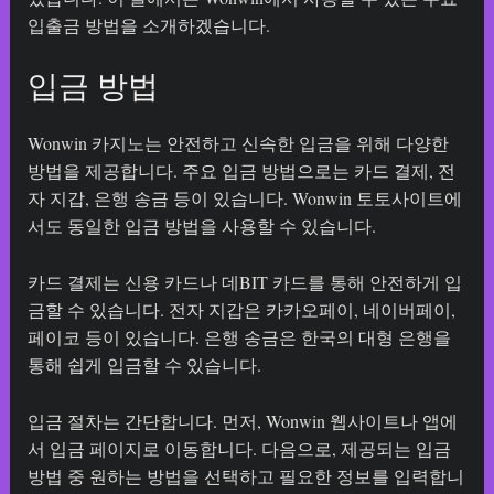
입출금 방법을 소개하겠습니다.
입금 방법
Wonwin 카지노는 안전하고 신속한 입금을 위해 다양한
방법을 제공합니다. 주요 입금 방법으로는 카드 결제, 전
자 지갑, 은행 송금 등이 있습니다. Wonwin 토토사이트에
서도 동일한 입금 방법을 사용할 수 있습니다.
카드 결제는 신용 카드나 데BIT 카드를 통해 안전하게 입
금할 수 있습니다. 전자 지갑은 카카오페이, 네이버페이,
페이코 등이 있습니다. 은행 송금은 한국의 대형 은행을
통해 쉽게 입금할 수 있습니다.
입금 절차는 간단합니다. 먼저, Wonwin 웹사이트나 앱에
서 입금 페이지로 이동합니다. 다음으로, 제공되는 입금
방법 중 원하는 방법을 선택하고 필요한 정보를 입력합니