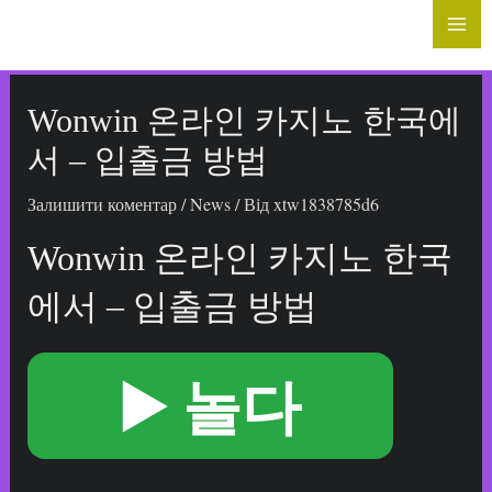
до
Mai
вмісту
Me
Wonwin 온라인 카지노 한국에
서 – 입출금 방법
Залишити коментар
/
News
/ Від
xtw1838785d6
Wonwin 온라인 카지노 한국
에서 – 입출금 방법
▶️ 놀다