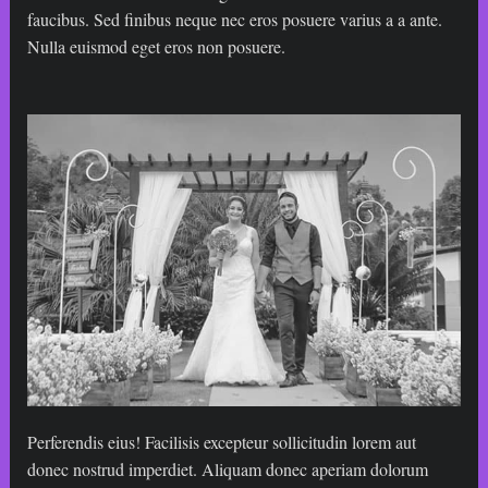
faucibus. Sed finibus neque nec eros posuere varius a a ante.
Nulla euismod eget eros non posuere.
Perferendis eius! Facilisis excepteur sollicitudin lorem aut
donec nostrud imperdiet. Aliquam donec aperiam dolorum