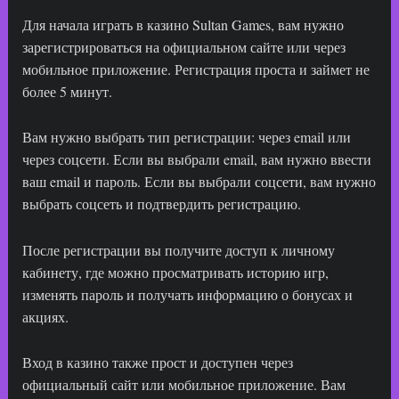
Для начала играть в казино Sultan Games, вам нужно
зарегистрироваться на официальном сайте или через
мобильное приложение. Регистрация проста и займет не
более 5 минут.
Вам нужно выбрать тип регистрации: через email или
через соцсети. Если вы выбрали email, вам нужно ввести
ваш email и пароль. Если вы выбрали соцсети, вам нужно
выбрать соцсеть и подтвердить регистрацию.
После регистрации вы получите доступ к личному
кабинету, где можно просматривать историю игр,
изменять пароль и получать информацию о бонусах и
акциях.
Вход в казино также прост и доступен через
официальный сайт или мобильное приложение. Вам