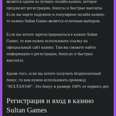
является одним из лучших онлайн-казино, которое
предлагает регистрацию, бонусы и быстрые выплаты.
Если вы ищете надежное и популярное онлайн-казино,
то казино Sultan Games является отличным выбором.
Если вы хотите зарегистрироваться в казино Sultan
Games, то вам нужно использовать ссылку на
официальный сайт казино. Там вы сможете найти
информацию о регистрации, бонусах и быстрых
выплатах.
Кроме того, если вы хотите получить бездепозитный
бонус, то вам нужно использовать промокод
“SULTAN100”. Это бонус в размере 100% от первого деп
Регистрация и вход в казино
Sultan Games