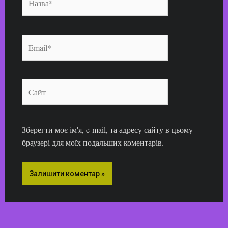
Email*
Сайт
Зберегти моє ім'я, e-mail, та адресу сайту в цьому
браузері для моїх подальших коментарів.