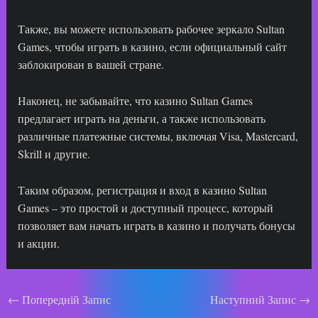
Также, вы можете использовать рабочее зеркало Sultan
Games, чтобы играть в казино, если официальный сайт
заблокирован в вашей стране.
Наконец, не забывайте, что казино Sultan Games
предлагает играть на деньги, а также использовать
различные платежные системы, включая Visa, Mastercard,
Skrill и другие.
Таким образом, регистрация и вход в казино Sultan
Games – это простой и доступный процесс, который
позволяет вам начать играть в казино и получать бонусы
и акции.
Навігація
←
Попередній Запис
Наступний Запис
→
по