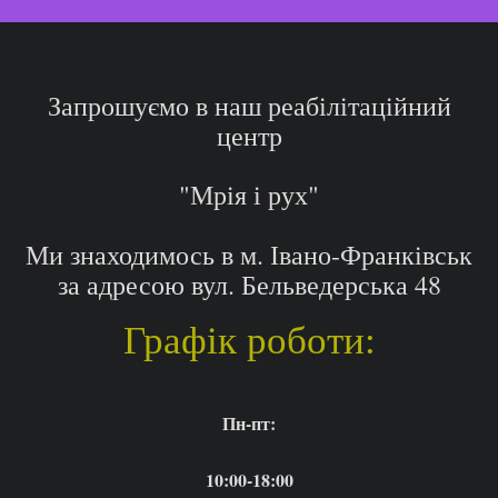
Запрошуємо в наш реабілітаційний
центр
"Мрія і рух"
Ми знаходимось в м. Івано-Франківськ
за адресою вул. Бельведерська 48
Графік роботи:
Пн-пт:
10:00-18:00