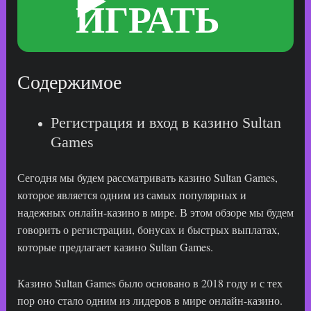
▶️
ИГРАТЬ
Содержимое
Регистрация и вход в казино Sultan
Games
Сегодня мы будем рассматривать казино Sultan Games,
которое является одним из самых популярных и
надежных онлайн-казино в мире. В этом обзоре мы будем
говорить о регистрации, бонусах и быстрых выплатах,
которые предлагает казино Sultan Games.
Казино Sultan Games было основано в 2018 году и с тех
пор оно стало одним из лидеров в мире онлайн-казино.