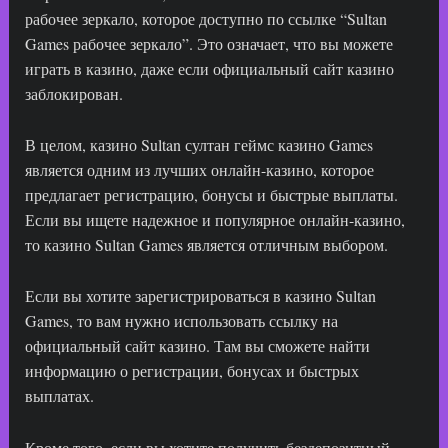
рабочее зеркало, которое доступно по ссылке “Sultan
Games рабочее зеркало”. Это означает, что вы можете
играть в казино, даже если официальный сайт казино
заблокирован.
В целом, казино Sultan
султан геймс казино
Games
является одним из лучших онлайн-казино, которое
предлагает регистрацию, бонусы и быстрые выплаты.
Если вы ищете надежное и популярное онлайн-казино,
то казино Sultan Games является отличным выбором.
Если вы хотите зарегистрироваться в казино Sultan
Games, то вам нужно использовать ссылку на
официальный сайт казино. Там вы сможете найти
информацию о регистрации, бонусах и быстрых
выплатах.
Кроме того, если вы хотите получить бездепозитный