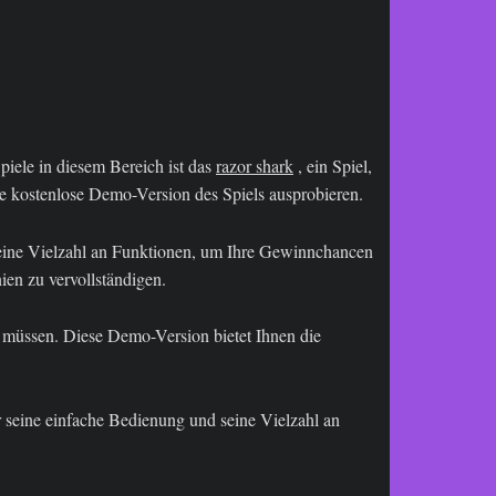
piele in diesem Bereich ist das
razor shark
, ein Spiel,
e kostenlose Demo-Version des Spiels ausprobieren.
d eine Vielzahl an Funktionen, um Ihre Gewinnchancen
en zu vervollständigen.
n müssen. Diese Demo-Version bietet Ihnen die
r seine einfache Bedienung und seine Vielzahl an