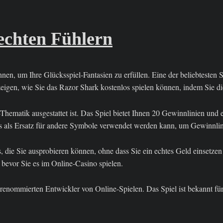
 echten Fühlern
nnen, um Ihre Glücksspiel-Fantasien zu erfüllen. Eine der beliebtesten S
eigen, wie Sie das Razor Shark kostenlos spielen können, indem Sie di
r-Thematik ausgestattet ist. Das Spiel bietet Ihnen 20 Gewinnlinien un
as als Ersatz für andere Symbole verwendet werden kann, um Gewinnlini
, die Sie ausprobieren können, ohne dass Sie ein echtes Geld einsetze
, bevor Sie es im Online-Casino spielen.
renommierten Entwickler von Online-Spielen. Das Spiel ist bekannt fü