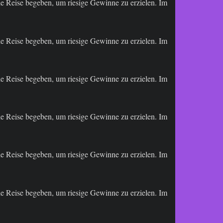
nde Reise begeben, um riesige Gewinne zu erzielen. Im
nde Reise begeben, um riesige Gewinne zu erzielen. Im
nde Reise begeben, um riesige Gewinne zu erzielen. Im
nde Reise begeben, um riesige Gewinne zu erzielen. Im
nde Reise begeben, um riesige Gewinne zu erzielen. Im
nde Reise begeben, um riesige Gewinne zu erzielen. Im