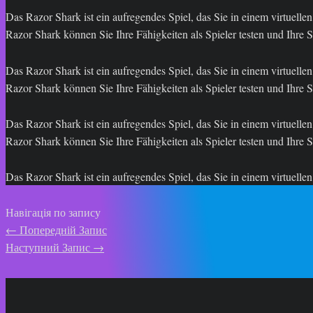
Das Razor Shark ist ein aufregendes Spiel, das Sie in einem virtuell
Razor Shark können Sie Ihre Fähigkeiten als Spieler testen und Ihre 
Das Razor Shark ist ein aufregendes Spiel, das Sie in einem virtuell
Razor Shark können Sie Ihre Fähigkeiten als Spieler testen und Ihre 
Das Razor Shark ist ein aufregendes Spiel, das Sie in einem virtuell
Razor Shark können Sie Ihre Fähigkeiten als Spieler testen und Ihre 
Das Razor Shark ist ein aufregendes Spiel, das Sie in einem virtuelle
Навігація по запису
←
Попередній Запис
Наступний Запис
→