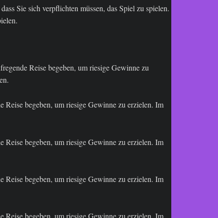
ass Sie sich verpflichten müssen, das Spiel zu spielen.
ielen.
 aufregende Reise begeben, um riesige Gewinne zu
en.
nde Reise begeben, um riesige Gewinne zu erzielen. Im
nde Reise begeben, um riesige Gewinne zu erzielen. Im
nde Reise begeben, um riesige Gewinne zu erzielen. Im
nde Reise begeben, um riesige Gewinne zu erzielen. Im