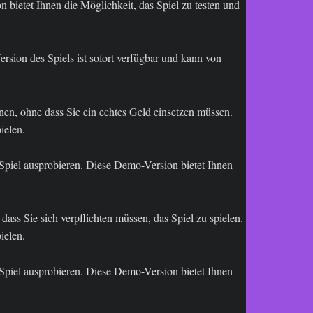
bietet Ihnen die Möglichkeit, das Spiel zu testen und
sion des Spiels ist sofort verfügbar und kann von
en, ohne dass Sie ein echtes Geld einsetzen müssen.
ielen.
 Spiel ausprobieren. Diese Demo-Version bietet Ihnen
ass Sie sich verpflichten müssen, das Spiel zu spielen.
ielen.
 Spiel ausprobieren. Diese Demo-Version bietet Ihnen