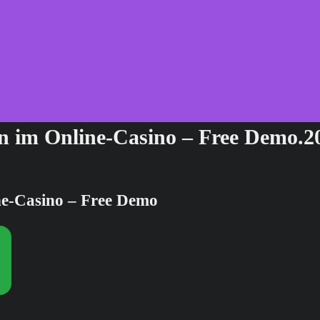
 im Online-Casino – Free Demo.2
e-Casino – Free Demo