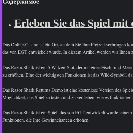
Содержимое
Erleben Sie das Spiel mit
Das Online-Casino ist ein Ort, an dem Sie Ihre Freizeit verbringen kö
das von EGT entwickelt wurde. In diesem Artikel werden wir Ihnen z
Das Razor Shark ist ein 5-Walzen-Slot, der mit einer Fisch- und Mee
zu erhöhen. Eine der wichtigsten Funktionen ist das Wild-Symbol, d
Das Razor Shark Returns Demo ist eine kostenlose Version des Spiels
Möglichkeit, das Spiel zu testen und zu verstehen, wie es funktioniert
Das Razor Shark ist ein Spiel, das von EGT entwickelt wurde, einem 
Funktionen, die Ihre Gewinnchancen erhöhen.