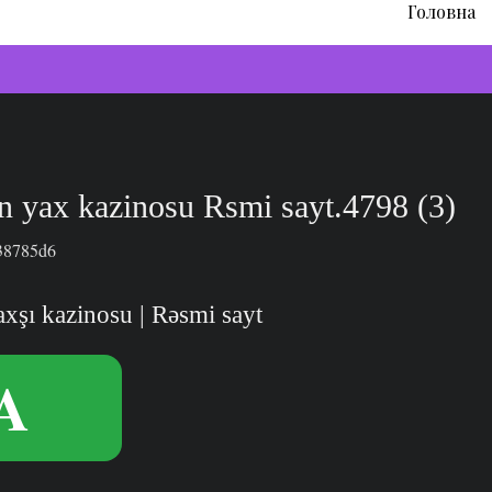
Головна
n yax kazinosu Rsmi sayt.4798 (3)
38785d6
xşı kazinosu | Rəsmi sayt
A