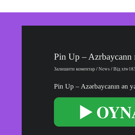
до
вмісту
Pin Up – Azrbaycann 
Залишити коментар
/
News
/ Від
xtw18
Pin Up – Azərbaycanın ən ya
▶️ OYN