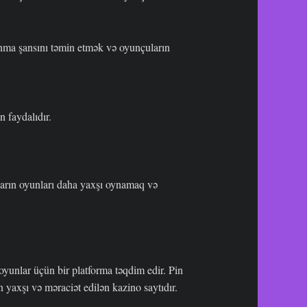
zanma şansını təmin etmək və oyunçuların
 faydalıdır.
ların oyunları daha yaxşı oynamaq və
oyunlar üçün bir platforma təqdim edir. Pin
 yaxşı və məraciət edilən kazino saytıdır.