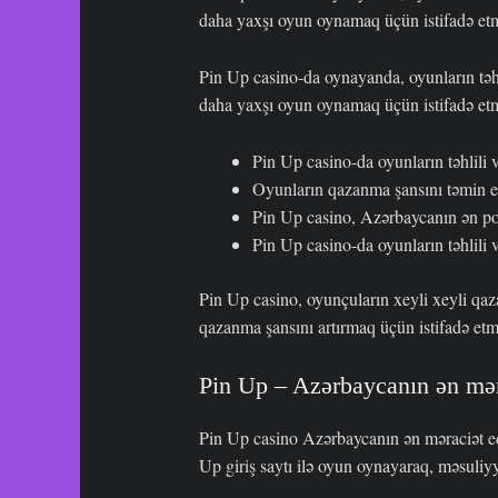
daha yaxşı oyun oynamaq üçün istifadə etm
Pin Up casino-da oynayanda, oyunların təhl
daha yaxşı oyun oynamaq üçün istifadə etm
Pin Up casino-da oyunların təhlili və
Oyunların qazanma şansını təmin e
Pin Up casino, Azərbaycanın ən pop
Pin Up casino-da oyunların təhlili və
Pin Up casino, oyunçuların xeyli xeyli qa
qazanma şansını artırmaq üçün istifadə etm
Pin Up – Azərbaycanın ən məra
Pin Up casino Azərbaycanın ən məraciət edi
Up giriş saytı ilə oyun oynayaraq, məsuliyy