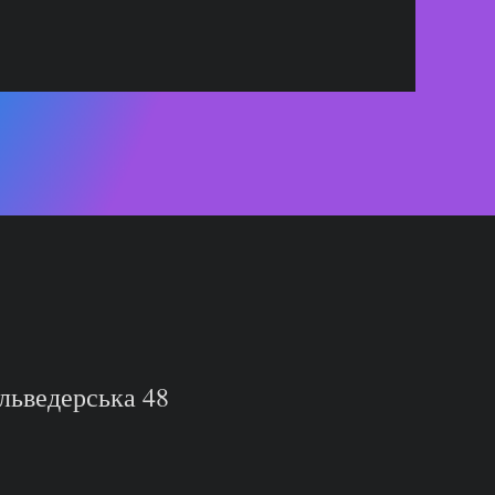
льведерська 48