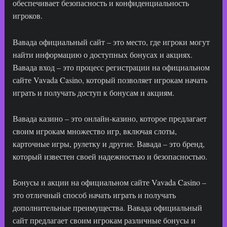
обеспечивает безопасность и конфиденциальность
игроков.
Вавада официальный сайт – это место, где игроки могут
найти информацию о доступных бонусах и акциях.
Вавада вход – это процесс регистрации на официальном
сайте Vavada Casino, который позволяет игрокам начать
играть и получать доступ к бонусам и акциям.
Вавада казино – это онлайн-казино, которое предлагает
своим игрокам множество игр, включая слоты,
карточные игры, рулетку и другие. Вавада – это бренд,
который известен своей надежностью и безопасностью.
Бонусы и акции на официальном сайте Vavada Casino –
это отличный способ начать играть и получать
дополнительные преимущества. Вавада официальный
сайт предлагает своим игрокам различные бонусы и