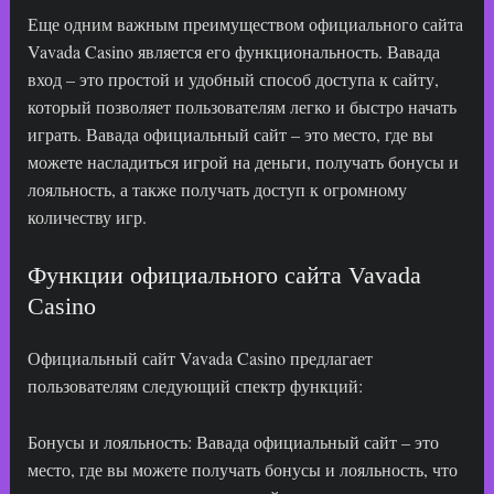
Еще одним важным преимуществом официального сайта
Vavada Casino является его функциональность. Вавада
вход – это простой и удобный способ доступа к сайту,
который позволяет пользователям легко и быстро начать
играть. Вавада официальный сайт – это место, где вы
можете насладиться игрой на деньги, получать бонусы и
лояльность, а также получать доступ к огромному
количеству игр.
Функции официального сайта Vavada
Casino
Официальный сайт Vavada Casino предлагает
пользователям следующий спектр функций:
Бонусы и лояльность: Вавада официальный сайт – это
место, где вы можете получать бонусы и лояльность, что