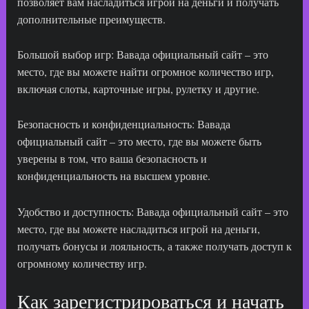
позволяет вам насладиться игрой на деньги и получать
дополнительные преимуществ.
Большой выбор игр: Вавада официальный сайт – это
место, где вы можете найти огромное количество игр,
включая слоты, карточные игры, рулетку и другие.
Безопасность и конфиденциальность: Вавада
официальный сайт – это место, где вы можете быть
уверены в том, что ваша безопасность и
конфиденциальность на высшем уровне.
Удобство и доступность: Вавада официальный сайт – это
место, где вы можете насладиться игрой на деньги,
получать бонусы и лояльность, а также получать доступ к
огромному количеству игр.
Как зарегистрироваться и начать