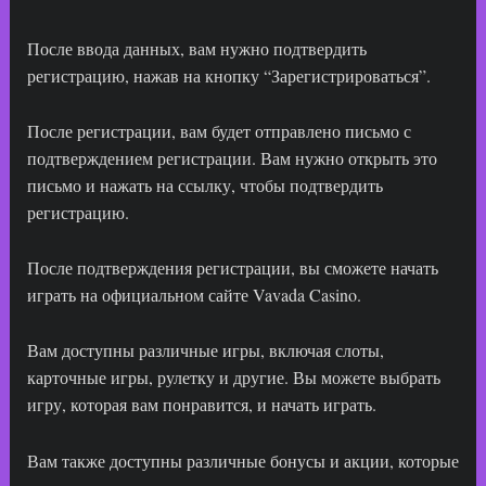
После ввода данных, вам нужно подтвердить
регистрацию, нажав на кнопку “Зарегистрироваться”.
После регистрации, вам будет отправлено письмо с
подтверждением регистрации. Вам нужно открыть это
письмо и нажать на ссылку, чтобы подтвердить
регистрацию.
После подтверждения регистрации, вы сможете начать
играть на официальном сайте Vavada Casino.
Вам доступны различные игры, включая слоты,
карточные игры, рулетку и другие. Вы можете выбрать
игру, которая вам понравится, и начать играть.
Вам также доступны различные бонусы и акции, которые