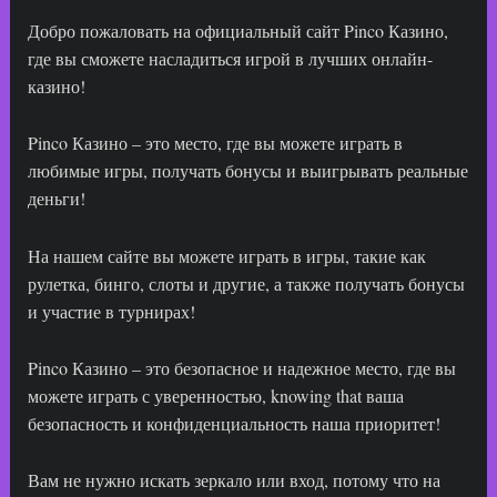
Добро пожаловать на официальный сайт Pinco Казино,
где вы сможете насладиться игрой в лучших онлайн-
казино!
Pinco Казино – это место, где вы можете играть в
любимые игры, получать бонусы и выигрывать реальные
деньги!
На нашем сайте вы можете играть в игры, такие как
рулетка, бинго, слоты и другие, а также получать бонусы
и участие в турнирах!
Pinco Казино – это безопасное и надежное место, где вы
можете играть с уверенностью, knowing that ваша
безопасность и конфиденциальность наша приоритет!
Вам не нужно искать зеркало или вход, потому что на