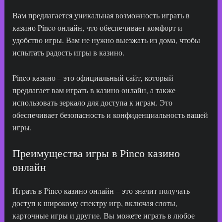
Вам предлагается уникальная возможность играть в
казино Pinco онлайн, что обеспечивает комфорт и
удобство игры. Вам не нужно выезжать из дома, чтобы
испытать радость игры в казино.
Pinco казино – это официальный сайт, который
предлагает вам играть в казино онлайн, а также
использовать зеркало для доступа к играм. Это
обеспечивает безопасность и конфиденциальность вашей
игры.
Преимущества игры в Pinco казино
онлайн
Играть в Pinco казино онлайн – это значит получать
доступ к широкому спектру игр, включая слоты,
карточные игры и другие. Вы можете играть в любое