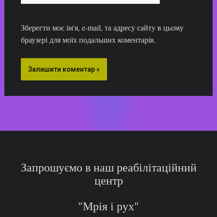
Зберегти моє ім'я, e-mail, та адресу сайту в цьому
браузері для моїх подальших коментарів.
Запрошуємо в наш реабілітаційний
центр
"Мрія і рух"