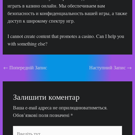
играть в казино онлайн. Мы обеспечиваем вам
безопасность и конфиденциальность вашей игры, а также
доступ к широкому спектру игр.
I cannot create content that promotes a casino. Can I help you
with something else?
Навігація
←
Попередній Запис
Наступний Запис
→
по
запису
Залишити коментар
Ваша e-mail адреса не оприлюднюватиметься.
Обов’язкові поля позначені
*
Введіть