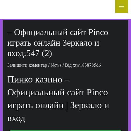
до
Mai
вмісту
Me
– Официальный сайт Pinco
играть онлайн Зеркало и
вход.547 (2)
Залишити коментар
/
News
/ Від
xtw1838785d6
Пинко казино –
Официальный сайт Pinco
играть онлайн | Зеркало и
вход