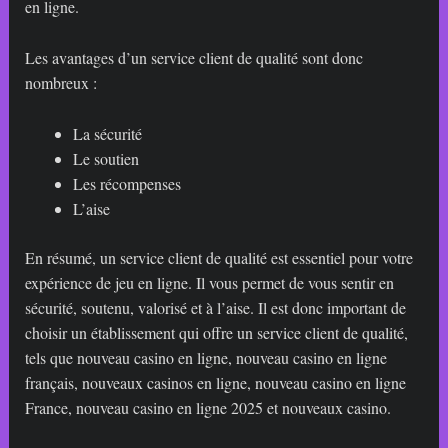
en ligne.
Les avantages d’un service client de qualité sont donc
nombreux :
La sécurité
Le soutien
Les récompenses
L’aise
En résumé, un service client de qualité est essentiel pour votre
expérience de jeu en ligne. Il vous permet de vous sentir en
sécurité, soutenu, valorisé et à l’aise. Il est donc important de
choisir un établissement qui offre un service client de qualité,
tels que nouveau casino en ligne, nouveau casino en ligne
français, nouveaux casinos en ligne, nouveau casino en ligne
France, nouveau casino en ligne 2025 et nouveaux casino.