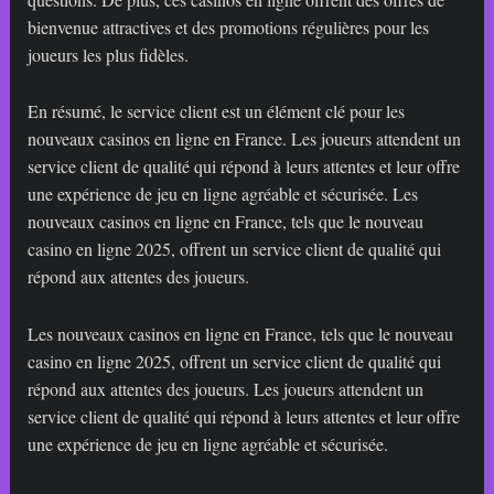
bienvenue attractives et des promotions régulières pour les
joueurs les plus fidèles.
En résumé, le service client est un élément clé pour les
nouveaux casinos en ligne en France. Les joueurs attendent un
service client de qualité qui répond à leurs attentes et leur offre
une expérience de jeu en ligne agréable et sécurisée. Les
nouveaux casinos en ligne en France, tels que le nouveau
casino en ligne 2025, offrent un service client de qualité qui
répond aux attentes des joueurs.
Les nouveaux casinos en ligne en France, tels que le nouveau
casino en ligne 2025, offrent un service client de qualité qui
répond aux attentes des joueurs. Les joueurs attendent un
service client de qualité qui répond à leurs attentes et leur offre
une expérience de jeu en ligne agréable et sécurisée.