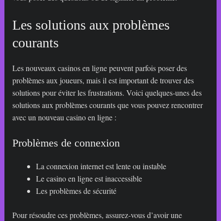
Les solutions aux problèmes
courants
Les nouveaux casinos en ligne peuvent parfois poser des
problèmes aux joueurs, mais il est important de trouver des
solutions pour éviter les frustrations. Voici quelques-unes des
solutions aux problèmes courants que vous pouvez rencontrer
avec un nouveau casino en ligne :
Problèmes de connexion
La connexion internet est lente ou instable
Le casino en ligne est inaccessible
Les problèmes de sécurité
Pour résoudre ces problèmes, assurez-vous d’avoir une