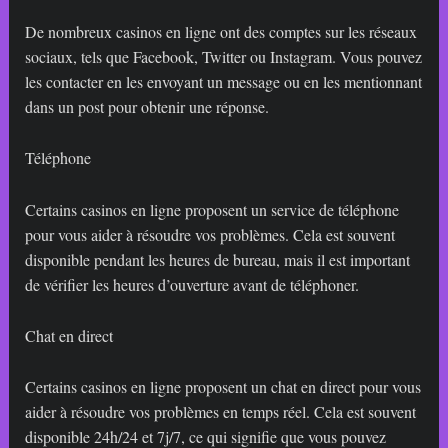
De nombreux casinos en ligne ont des comptes sur les réseaux
sociaux, tels que Facebook, Twitter ou Instagram. Vous pouvez
les contacter en les envoyant un message ou en les mentionnant
dans un post pour obtenir une réponse.
Téléphone
Certains casinos en ligne proposent un service de téléphone
pour vous aider à résoudre vos problèmes. Cela est souvent
disponible pendant les heures de bureau, mais il est important
de vérifier les heures d’ouverture avant de téléphoner.
Chat en direct
Certains casinos en ligne proposent un chat en direct pour vous
aider à résoudre vos problèmes en temps réel. Cela est souvent
disponible 24h/24 et 7j/7, ce qui signifie que vous pouvez