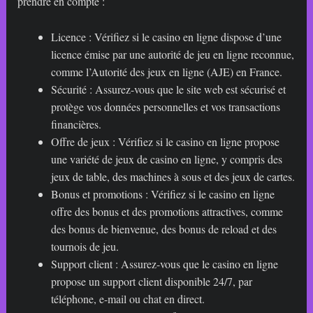
prendre en compte :
Licence : Vérifiez si le casino en ligne dispose d’une
licence émise par une autorité de jeu en ligne reconnue,
comme l’Autorité des jeux en ligne (AJE) en France.
Sécurité : Assurez-vous que le site web est sécurisé et
protège vos données personnelles et vos transactions
financières.
Offre de jeux : Vérifiez si le casino en ligne propose
une variété de jeux de casino en ligne, y compris des
jeux de table, des machines à sous et des jeux de cartes.
Bonus et promotions : Vérifiez si le casino en ligne
offre des bonus et des promotions attractives, comme
des bonus de bienvenue, des bonus de reload et des
tournois de jeu.
Support client : Assurez-vous que le casino en ligne
propose un support client disponible 24/7, par
téléphone, e-mail ou chat en direct.