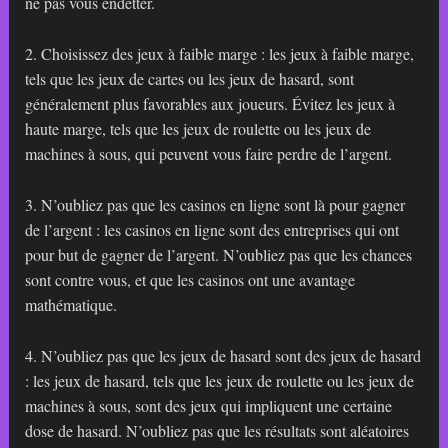
ne pas vous endetter.
2. Choisissez des jeux à faible marge : les jeux à faible marge,
tels que les jeux de cartes ou les jeux de hasard, sont
généralement plus favorables aux joueurs. Évitez les jeux à
haute marge, tels que les jeux de roulette ou les jeux de
machines à sous, qui peuvent vous faire perdre de l’argent.
3. N’oubliez pas que les casinos en ligne sont là pour gagner
de l’argent : les casinos en ligne sont des entreprises qui ont
pour but de gagner de l’argent. N’oubliez pas que les chances
sont contre vous, et que les casinos ont une avantage
mathématique.
4. N’oubliez pas que les jeux de hasard sont des jeux de hasard
: les jeux de hasard, tels que les jeux de roulette ou les jeux de
machines à sous, sont des jeux qui impliquent une certaine
dose de hasard. N’oubliez pas que les résultats sont aléatoires