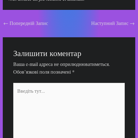
Навігація
←
Попередній Запис
Наступний Запис
→
по
запису
Залишити коментар
Ваша e-mail адреса не оприлюднюватиметься.
Обов’язкові поля позначені
*
Введіть
тут...