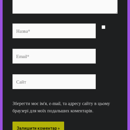
Назва*
Email*
Сайт
Зберегти моє ім'я, e-mail, та адресу сайту в цьому
браузері для моїх подальших коментарів.