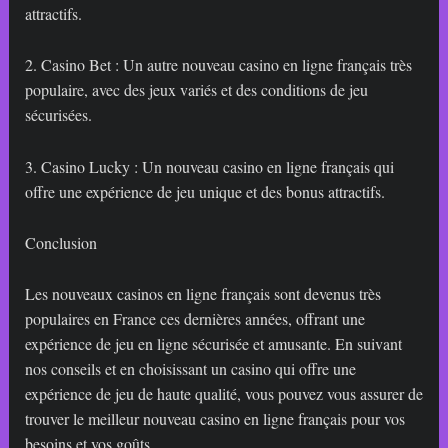
attractifs.
2. Casino Bet : Un autre nouveau casino en ligne français très
populaire, avec des jeux variés et des conditions de jeu
sécurisées.
3. Casino Lucky : Un nouveau casino en ligne français qui
offre une expérience de jeu unique et des bonus attractifs.
Conclusion
Les nouveaux casinos en ligne français sont devenus très
populaires en France ces dernières années, offrant une
expérience de jeu en ligne sécurisée et amusante. En suivant
nos conseils et en choisissant un casino qui offre une
expérience de jeu de haute qualité, vous pouvez vous assurer de
trouver le meilleur nouveau casino en ligne français pour vos
besoins et vos goûts.