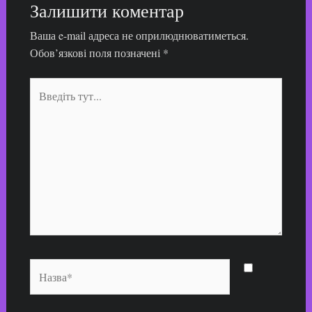
Залишити коментар
Ваша e-mail адреса не оприлюднюватиметься.
Обов’язкові поля позначені
*
Введіть
тут...
Назва*