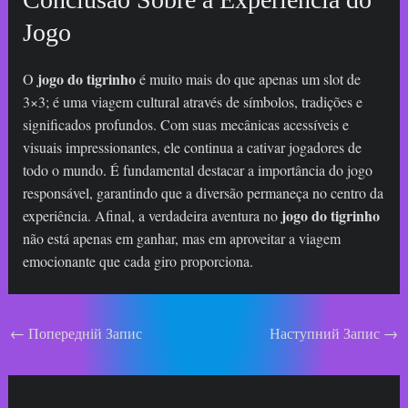
Jogo
jogo do tigrinho
O
é muito mais do que apenas um slot de
3×3; é uma viagem cultural através de símbolos, tradições e
significados profundos. Com suas mecânicas acessíveis e
visuais impressionantes, ele continua a cativar jogadores de
todo o mundo. É fundamental destacar a importância do jogo
responsável, garantindo que a diversão permaneça no centro da
jogo do tigrinho
experiência. Afinal, a verdadeira aventura no
não está apenas em ganhar, mas em aproveitar a viagem
emocionante que cada giro proporciona.
Навігація
←
Попередній Запис
Наступний Запис
→
по
запису