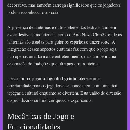
decorativo, mas também carrega significados que os jogadores
podem reconhecer e apreciar.
A presença de lanternas e outros elementos festivos também
evoca festivais tradicionais, como o Ano Novo Chinês, onde as
lanternas são usadas para guiar os espíritos e trazer sorte. A
integração desses aspectos culturais faz com que o jogo seja
não apenas uma forma de entretenimento, mas também uma
celebração de tradições que ultrapassam fronteiras.
jogo do tigrinho
Dessa forma, jogar o
oferece uma
oportunidade para os jogadores se conectarem com uma rica
tapeçaria cultural enquanto se divertem. Esta união de diversão
e aprendizado cultural enriquece a experiência.
Mecânicas de Jogo e
Funcionalidades