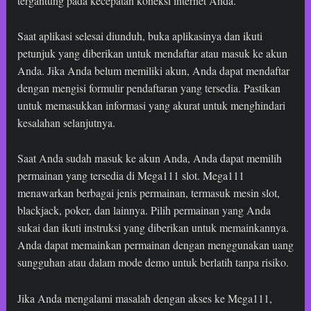
tergantung pada kecepatan koneksi internet Anda.
Saat aplikasi selesai diunduh, buka aplikasinya dan ikuti
petunjuk yang diberikan untuk mendaftar atau masuk ke akun
Anda. Jika Anda belum memiliki akun, Anda dapat mendaftar
dengan mengisi formulir pendaftaran yang tersedia. Pastikan
untuk memasukkan informasi yang akurat untuk menghindari
kesalahan selanjutnya.
Saat Anda sudah masuk ke akun Anda, Anda dapat memilih
permainan yang tersedia di Mega111 slot. Mega111
menawarkan berbagai jenis permainan, termasuk mesin slot,
blackjack, poker, dan lainnya. Pilih permainan yang Anda
sukai dan ikuti instruksi yang diberikan untuk memainkannya.
Anda dapat memainkan permainan dengan menggunakan uang
sungguhan atau dalam mode demo untuk berlatih tanpa risiko.
Jika Anda mengalami masalah dengan akses ke Mega111,