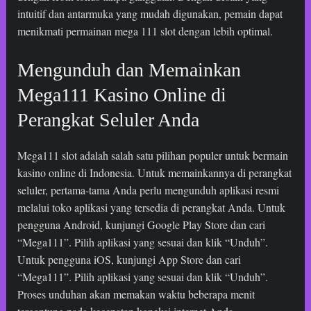
intuitif dan antarmuka yang mudah digunakan, pemain dapat
menikmati permainan mega 111 slot dengan lebih optimal.
Mengunduh dan Memainkan
Mega111 Kasino Online di
Perangkat Seluler Anda
Mega111 slot adalah salah satu pilihan populer untuk bermain
kasino online di Indonesia. Untuk memainkannya di perangkat
seluler, pertama-tama Anda perlu mengunduh aplikasi resmi
melalui toko aplikasi yang tersedia di perangkat Anda. Untuk
pengguna Android, kunjungi Google Play Store dan cari
“Mega111”. Pilih aplikasi yang sesuai dan klik “Unduh”.
Untuk pengguna iOS, kunjungi App Store dan cari
“Mega111”. Pilih aplikasi yang sesuai dan klik “Unduh”.
Proses unduhan akan memakan waktu beberapa menit