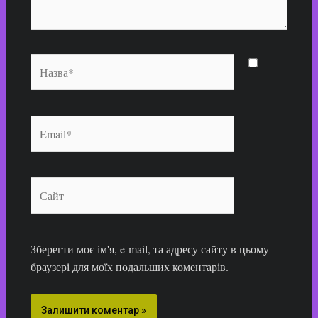
Назва*
Email*
Сайт
Зберегти моє ім'я, e-mail, та адресу сайту в цьому
браузері для моїх подальших коментарів.