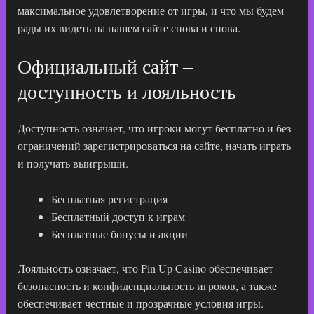
максимальное удовлетворение от игры, и что мы будем
рады их видеть на нашем сайте снова и снова.
Официальный сайт –
доступность и лояльность
Доступность означает, что игроки могут бесплатно и без
ограничений зарегистрироваться на сайте, начать играть
и получать выигрыши.
Бесплатная регистрация
Бесплатный доступ к играм
Бесплатные бонусы и акции
Лояльность означает, что Pin Up Casino обеспечивает
безопасность и конфиденциальность игроков, а также
обеспечивает честные и прозрачные условия игры.