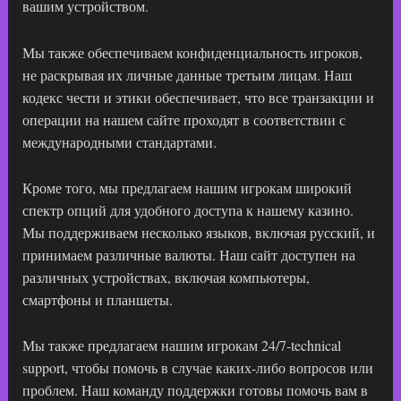
вашим устройством.
Мы также обеспечиваем конфиденциальность игроков,
не раскрывая их личные данные третьим лицам. Наш
кодекс чести и этики обеспечивает, что все транзакции и
операции на нашем сайте проходят в соответствии с
международными стандартами.
Кроме того, мы предлагаем нашим игрокам широкий
спектр опций для удобного доступа к нашему казино.
Мы поддерживаем несколько языков, включая русский, и
принимаем различные валюты. Наш сайт доступен на
различных устройствах, включая компьютеры,
смартфоны и планшеты.
Мы также предлагаем нашим игрокам 24/7-technical
support, чтобы помочь в случае каких-либо вопросов или
проблем. Наш команду поддержки готовы помочь вам в