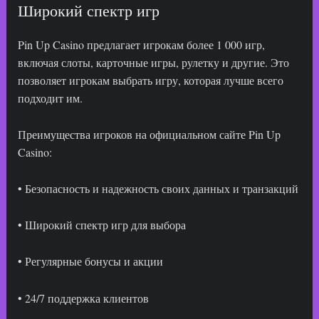
Широкий спектр игр
Pin Up Casino предлагает игрокам более 1 000 игр,
включая слоты, карточные игры, рулетку и другие. Это
позволяет игрокам выбрать игру, которая лучше всего
подходит им.
Преимущества игроков на официальном сайте Pin Up
Casino:
• Безопасность и надежность своих данных и транзакций
• Широкий спектр игр для выбора
• Регулярные бонусы и акции
• 24/7 поддержка клиентов