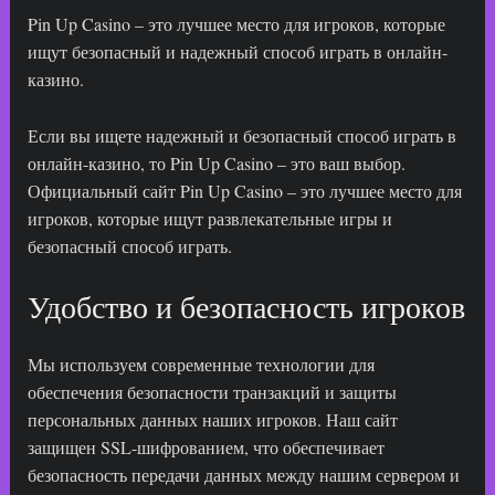
Pin Up Casino – это лучшее место для игроков, которые
ищут безопасный и надежный способ играть в онлайн-
казино.
Если вы ищете надежный и безопасный способ играть в
онлайн-казино, то Pin Up Casino – это ваш выбор.
Официальный сайт Pin Up Casino – это лучшее место для
игроков, которые ищут развлекательные игры и
безопасный способ играть.
Удобство и безопасность игроков
Мы используем современные технологии для
обеспечения безопасности транзакций и защиты
персональных данных наших игроков. Наш сайт
защищен SSL-шифрованием, что обеспечивает
безопасность передачи данных между нашим сервером и