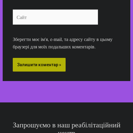
Сайт
Зберегти моє ім'я, e-mail, та адресу сайту в цьому
браузері для моїх подальших коментарів.
Запрошуємо в наш реабілітаційний
центр