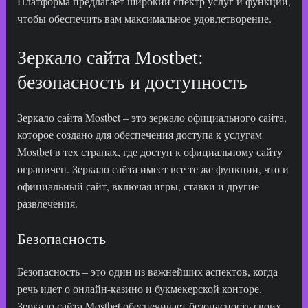
Платформа предлагает широкий спектр услуг и функций,
чтобы обеспечить вам максимальное удовлетворение.
Зеркало сайта Mostbet:
безопасность и доступность
Зеркало сайта Mostbet – это зеркало официального сайта,
которое создано для обеспечения доступа к услугам
Mostbet в тех странах, где доступ к официальному сайту
ограничен. Зеркало сайта имеет все те же функции, что и
официальный сайт, включая игры, ставки и другие
развлечения.
Безопасность
Безопасность – это один из важнейших аспектов, когда
речь идет о онлайн-казино и букмекерской конторе.
Зеркало сайта Mostbet обеспечивает безопасность своих