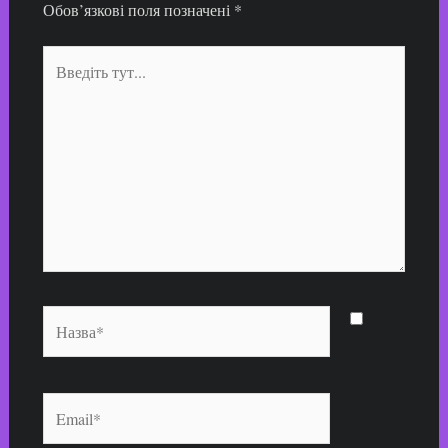
Обов’язкові поля позначені
*
Введіть
тут...
Назва*
Email*