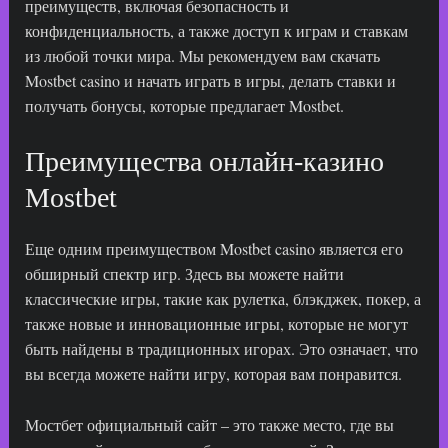
преимуществ, включая безопасность и
конфиденциальность, а также доступ к играм и ставкам
из любой точки мира. Мы рекомендуем вам скачать
Mostbet casino и начать играть в игры, делать ставки и
получать бонусы, которые предлагает Mostbet.
Преимущества онлайн-казино
Mostbet
Еще одним преимуществом Mostbet casino является его
обширный спектр игр. Здесь вы можете найти
классические игры, такие как рулетка, блэкджек, покер, а
также новые и инновационные игры, которые не могут
быть найдены в традиционных игорах. Это означает, что
вы всегда можете найти игру, которая вам понравится.
Мостбет официальный сайт – это также место, где вы