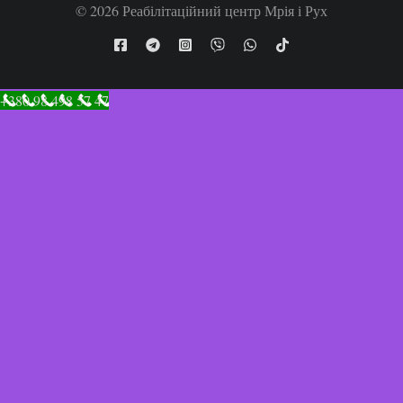
© 2026 Реабілітаційний центр Мрія і Рух
+380 98 498 57 47