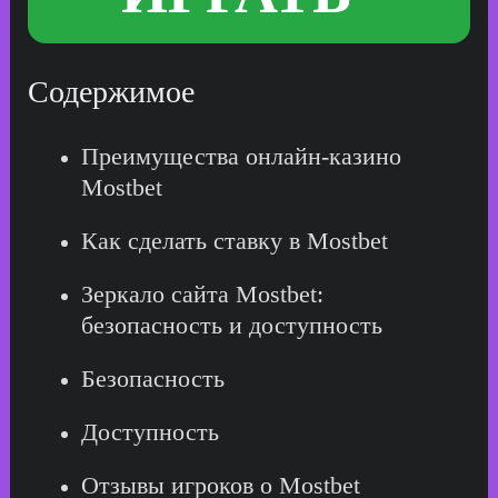
Содержимое
Преимущества онлайн-казино
Mostbet
Как сделать ставку в Mostbet
Зеркало сайта Mostbet:
безопасность и доступность
Безопасность
Доступность
Отзывы игроков о Mostbet