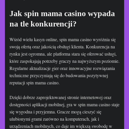
Jak spin mama casino wypada
na tle konkurencji?
Wśród wielu kasyn online, spin mama casino wyróżnia się
swoją ofertą oraz jakością obsługi klienta. Konkurencja na
rynku jest ogromna, ale platforma stara się oferować usługi,
które zaspokajają potrzeby graczy na najwyższym poziomie.
Regularne aktualizacje gier oraz innowacyjne rozwiązania
techniczne przyczyniają się do budowania pozytywnej
reputacji spin mama casino.
Dzięki dobrze zaprojektowanej stronie internetowej oraz
dostępności aplikacji mobilnej, gra w spin mama casino staje
się wygodna i przyjemna. Gracze mogą cieszyć się
ulubionymi grami zarówno na komputerach, jak i
urządzeniach mobilnych, co daje im większą swobodę w