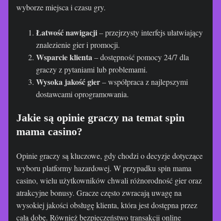
wyborze miejsca i czasu gry.
Łatwość nawigacji
– przejrzysty interfejs ułatwiający
znalezienie gier i promocji.
Wsparcie klienta
– dostępność pomocy 24/7 dla
graczy z pytaniami lub problemami.
Wysoka jakość gier
– współpraca z najlepszymi
dostawcami oprogramowania.
Jakie są opinie graczy na temat spin
mama casino?
Opinie graczy są kluczowe, gdy chodzi o decyzje dotyczące
wyboru platformy hazardowej. W przypadku spin mama
casino, wielu użytkowników chwali różnorodność gier oraz
atrakcyjne bonusy. Gracze często zwracają uwagę na
wysokiej jakości obsługę klienta, która jest dostępna przez
całą dobę. Również bezpieczeństwo transakcji online