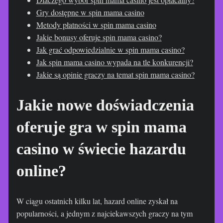
Gry dostępne w spin mama casino
Metody płatności w spin mama casino
Jakie bonusy oferuje spin mama casino?
Jak grać odpowiedzialnie w spin mama casino?
Jak spin mama casino wypada na tle konkurencji?
Jakie są opinie graczy na temat spin mama casino?
Jakie nowe doświadczenia
oferuje gra w spin mama
casino w świecie hazardu
online?
W ciągu ostatnich kilku lat, hazard online zyskał na
popularności, a jednym z najciekawszych graczy na tym