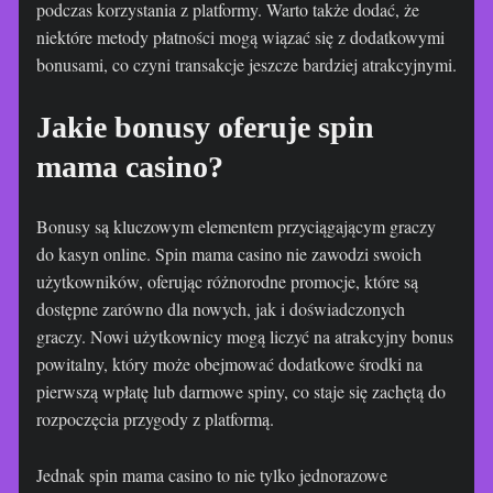
podczas korzystania z platformy. Warto także dodać, że
niektóre metody płatności mogą wiązać się z dodatkowymi
bonusami, co czyni transakcje jeszcze bardziej atrakcyjnymi.
Jakie bonusy oferuje spin
mama casino?
Bonusy są kluczowym elementem przyciągającym graczy
do kasyn online. Spin mama casino nie zawodzi swoich
użytkowników, oferując różnorodne promocje, które są
dostępne zarówno dla nowych, jak i doświadczonych
graczy. Nowi użytkownicy mogą liczyć na atrakcyjny bonus
powitalny, który może obejmować dodatkowe środki na
pierwszą wpłatę lub darmowe spiny, co staje się zachętą do
rozpoczęcia przygody z platformą.
Jednak spin mama casino to nie tylko jednorazowe