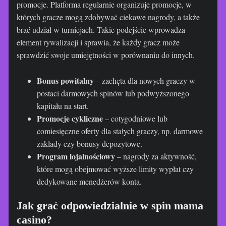
promocje. Platforma regularnie organizuje promocje, w
których gracze mogą zdobywać ciekawe nagrody, a także
brać udział w turniejach. Takie podejście wprowadza
element rywalizacji i sprawia, że każdy gracz może
sprawdzić swoje umiejętności w porównaniu do innych.
Bonus powitalny
– zachęta dla nowych graczy w
postaci darmowych spinów lub podwyższonego
kapitału na start.
Promocje cykliczne
– cotygodniowe lub
comiesięczne oferty dla stałych graczy, np. darmowe
zakłady czy bonusy depozytowe.
Program lojalnościowy
– nagrody za aktywność,
które mogą obejmować wyższe limity wypłat czy
dedykowane menedżerów konta.
Jak grać odpowiedzialnie w spin mama
casino?