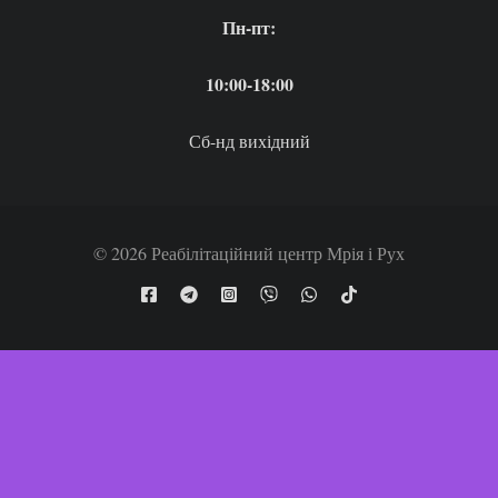
Пн-пт:
10:00-18:00
Сб-нд вихідний
© 2026 Реабілітаційний центр Мрія і Рух