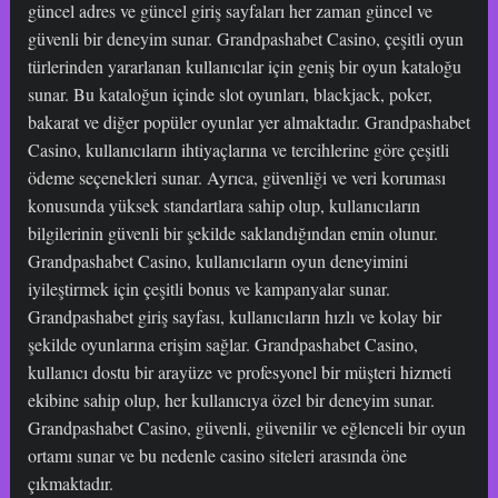
güncel adres ve güncel giriş sayfaları her zaman güncel ve
güvenli bir deneyim sunar. Grandpashabet Casino, çeşitli oyun
türlerinden yararlanan kullanıcılar için geniş bir oyun kataloğu
sunar. Bu kataloğun içinde slot oyunları, blackjack, poker,
bakarat ve diğer popüler oyunlar yer almaktadır. Grandpashabet
Casino, kullanıcıların ihtiyaçlarına ve tercihlerine göre çeşitli
ödeme seçenekleri sunar. Ayrıca, güvenliği ve veri koruması
konusunda yüksek standartlara sahip olup, kullanıcıların
bilgilerinin güvenli bir şekilde saklandığından emin olunur.
Grandpashabet Casino, kullanıcıların oyun deneyimini
iyileştirmek için çeşitli bonus ve kampanyalar sunar.
Grandpashabet giriş sayfası, kullanıcıların hızlı ve kolay bir
şekilde oyunlarına erişim sağlar. Grandpashabet Casino,
kullanıcı dostu bir arayüze ve profesyonel bir müşteri hizmeti
ekibine sahip olup, her kullanıcıya özel bir deneyim sunar.
Grandpashabet Casino, güvenli, güvenilir ve eğlenceli bir oyun
ortamı sunar ve bu nedenle casino siteleri arasında öne
çıkmaktadır.