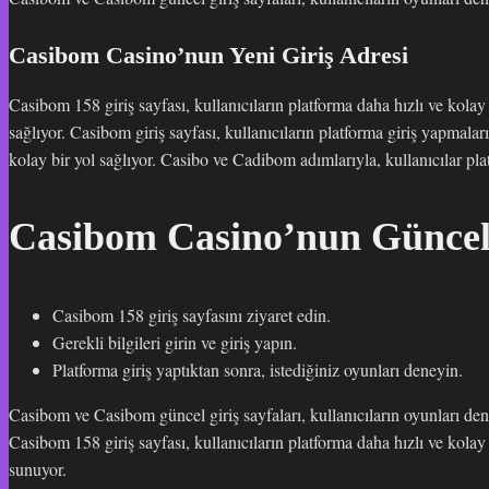
Casibom Casino’nun Yeni Giriş Adresi
Casibom 158 giriş sayfası, kullanıcıların platforma daha hızlı ve kolay b
sağlıyor. Casibom giriş sayfası, kullanıcıların platforma giriş yapmalar
kolay bir yol sağlıyor. Casibo ve Cadibom adımlarıyla, kullanıcılar platf
Casibom Casino’nun Güncel 
Casibom 158 giriş sayfasını ziyaret edin.
Gerekli bilgileri girin ve giriş yapın.
Platforma giriş yaptıktan sonra, istediğiniz oyunları deneyin.
Casibom ve Casibom güncel giriş sayfaları, kullanıcıların oyunları denem
Casibom 158 giriş sayfası, kullanıcıların platforma daha hızlı ve kolay b
sunuyor.