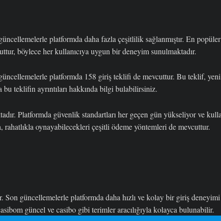
ncellemelerle platformda daha fazla çeşitlilik sağlanmıştır. En popüler 
cuttur, böylece her kullanıcıya uygun bir deneyim sunulmaktadır.
ellemelerle platformda 158 giriş teklifi de mevcuttur. Bu teklif, yeni ku
 teklifin ayrıntıları hakkında bilgi bulabilirsiniz.
r. Platformda güvenlik standartları her geçen gün yükseliyor ve kullanı
ıra, rahatlıkla oynayabilecekleri çeşitli ödeme yöntemleri de mevcuttur.
 Son güncellemelerle platformda daha hızlı ve kolay bir giriş deneyimi 
sibom güncel ve casibo gibi terimler aracılığıyla kolayca bulunabilir.