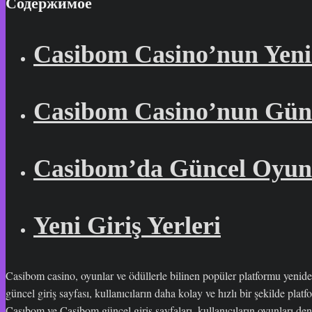
Содержимое
Casibom Casino’nun Yeni 
Casibom Casino’nun Günc
Casibom’da Güncel Oyunl
Yeni Giriş Yerleri
Casibom casino, oyunlar ve ödüllerle bilinen popüler platformu yeniden
güncel giriş sayfası, kullanıcıların daha kolay ve hızlı bir şekilde plat
Casıbom ve Casibom güncel giriş sayfaları, kullanıcıların oyunları denem