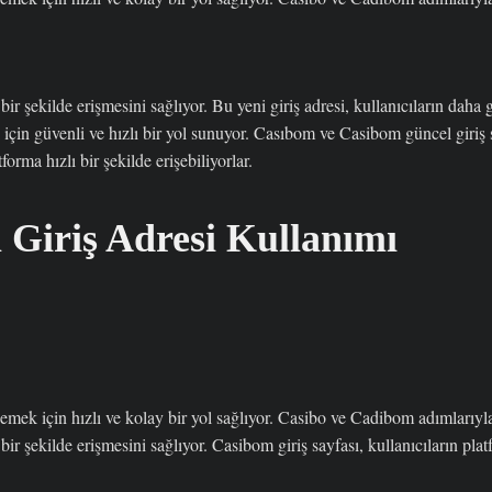
ir şekilde erişmesini sağlıyor. Bu yeni giriş adresi, kullanıcıların daha 
ı için güvenli ve hızlı bir yol sunuyor. Casıbom ve Casibom güncel giriş s
orma hızlı bir şekilde erişebiliyorlar.
Giriş Adresi Kullanımı
ek için hızlı ve kolay bir yol sağlıyor. Casibo ve Cadibom adımlarıyla, k
ir şekilde erişmesini sağlıyor. Casibom giriş sayfası, kullanıcıların platf