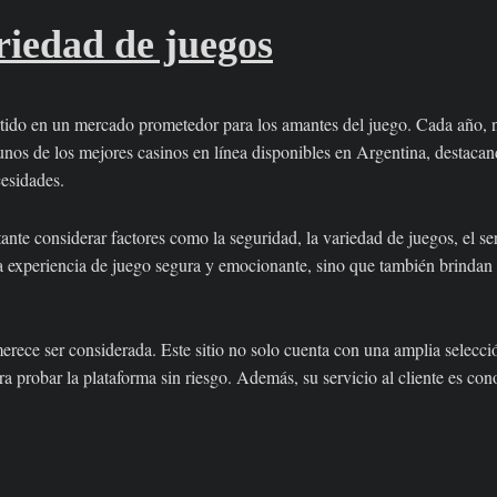
riedad de juegos
rtido en un mercado prometedor para los amantes del juego. Cada año, 
os de los mejores casinos en línea disponibles en Argentina, destacan
cesidades.
ante considerar factores como la seguridad, la variedad de juegos, el ser
a experiencia de juego segura y emocionante, sino que también brindan
merece ser considerada. Este sitio no solo cuenta con una amplia selecc
a probar la plataforma sin riesgo. Además, su servicio al cliente es con