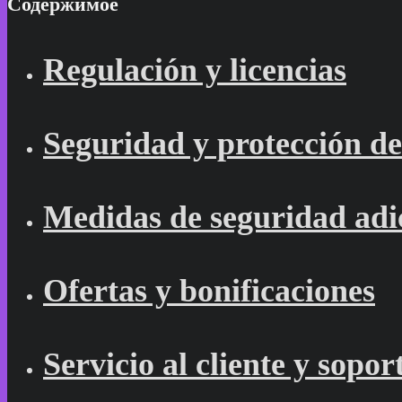
Содержимое
Regulación y licencias
Seguridad y protección de
Medidas de seguridad adi
Ofertas y bonificaciones
Servicio al cliente y sopor