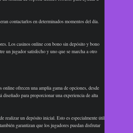
fieran contactarlos en determinados momentos del día.
dores. Los casinos online con bono sin depósito y bono
ntre un jugador satisfecho y uno que se marcha a otro
nos online ofrecen una amplia gama de opciones, desde
á diseñado para proporcionar una experiencia de alta
realizar un depósito inicial. Esto es especialmente útil
 también garantizan que los jugadores puedan disfrutar