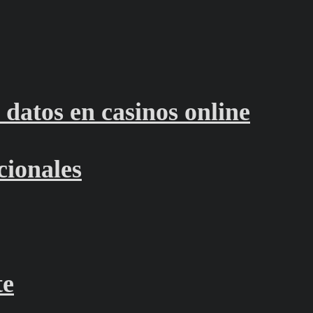
 datos en casinos online
cionales
te