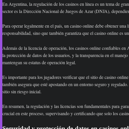
En Argentina, la regulación de los casinos en línea es un tema de gran
sector es la Dirección Nacional de Juegos de Azar (DNJA), dependien
Para operar legalmente en el país, un casino online debe obtener una 
responsabilidad, sino que también garantiza que el casino online es un
Además de la licencia de operación, los casinos online confiables en
la protección de datos de los usuarios, y la transparencia en el manej
mantengan su estatus de operación legal.
Es importante para los jugadores verificar que el sitio de casino onlin
también asegura que esté apostando en un entorno seguro y regulado. 
sitio sin riesgo inicial.
En resumen, la regulación y las licencias son fundamentales para gara
crucial en este proceso, supervisando y certificando que solo los cas
Seguridad y protección de datos en casinos onl