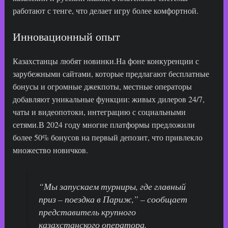
работают с тенге, что делает игру более комфортной.
Инновационный опыт
Казахстанцы любят новинки.На фоне конкуренции с
зарубежными сайтами, которые предлагают бесплатные
бонусы и огромные джекпоты, местные операторы
добавляют уникальные функции: живых дилеров 24/7,
чаты и видеопотоки, интеграцию с социальными
сетями.В 2024 году многие платформы предложили
более 50% бонусов на первый депозит, что привлекло
множество новичков.
“Мы запускаем турниры, где главный
приз – поездка в Париж,” – сообщает
представитель крупного
казахстанского оператора.