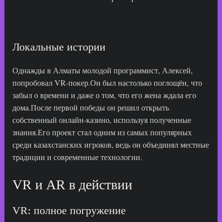
Локальные истории
Однажды в Алматы молодой программист, Алексей,
попробовал VR‑покер.Он был настолько поглощён, что
забыл о времени и даже о том, что его жена ждала его
дома.После первой победы он решил открыть
собственный онлайн‑казино, используя полученные
знания.Его проект стал одним из самых популярных
среди казахстанских игроков, ведь он объединял местные
традиции и современные технологии.
VR и AR в действии
VR: полное погружение