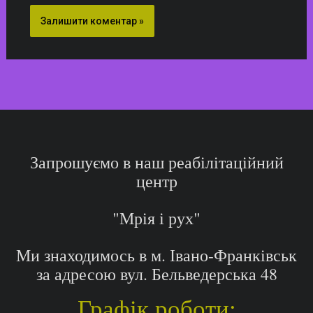
Запрошуємо в наш реабілітаційний
центр
"Мрія і рух"
Ми знаходимось в м. Івано-Франківськ
за адресою вул. Бельведерська 48
Графік роботи: