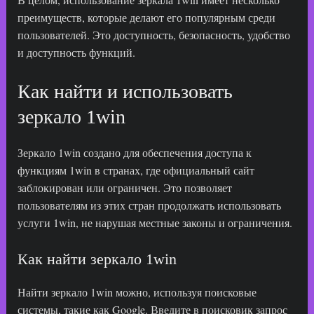
преимуществ, которые делают его популярным среди
пользователей. Это доступность, безопасность, удобство
и доступность функций.
Как найти и использовать
зеркало 1win
Зеркало 1win создано для обеспечения доступа к
функциям 1win в странах, где официальный сайт
заблокирован или ограничен. Это позволяет
пользователям из этих стран продолжать использовать
услуги 1win, не нарушая местные законы и ограничения.
Как найти зеркало 1win
Найти зеркало 1win можно, используя поисковые
системы, такие как Google. Введите в поисковик запрос