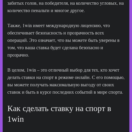
забитых голов, на победителя, на количество угловых, на
количество пенальти и многое другое.
Также, 1win имеет международную лицензию, что
обеспечивает безопасность и прозрачность всех
операций. Это означает, что вы можете быть уверены в
том, что ваша ставка будет сделана безопасно и
прозрачно.
В целом, 1win – это отличный выбор для тех, кто хочет
делать ставки на спорт в режиме онлайн. С его помощью,
вы можете получать максимальную выгоду от своих
ставок и быть в курсе последних событий в мире спорта.
Как сделать ставку на спорт в
1win