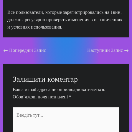
Все пользователи, которые зарегистрировались на 1вин,
должны регулярно проверять изменения в ограничениях
и условиях использования.
Навігація
←
Попередній Запис
Наступний Запис
→
по
запису
Залишити коментар
Ваша e-mail адреса не оприлюднюватиметься.
Обов’язкові поля позначені
*
Введіть
тут...