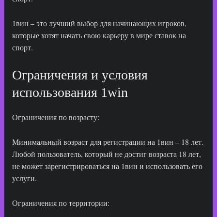
1вин – это лучший выбор для начинающих игроков,
которые хотят начать свою карьеру в мире ставок на
спорт.
Ограничения и условия
использования 1win
Ограничения по возрасту:
Минимальный возраст для регистрации на 1вин – 18 лет.
Любой пользователь, который не достиг возраста 18 лет,
не может зарегистрироваться на 1вин и использовать его
услуги.
Ограничения по территории: