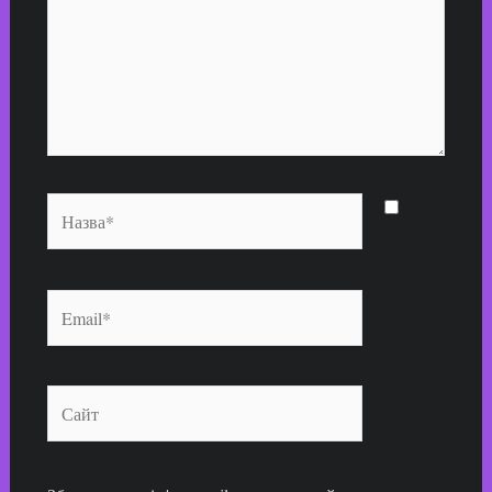
Назва*
Email*
Сайт