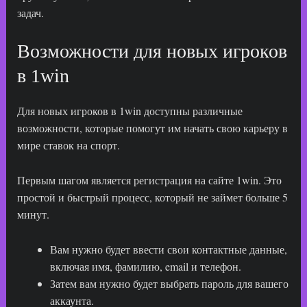
задач.
Возможности для новых игроков
в 1win
Для новых игроков в 1win доступны различные
возможности, которые помогут им начать свою карьеру в
мире ставок на спорт.
Первым шагом является регистрация на сайте 1win. Это
простой и быстрый процесс, который не займет больше 5
минут.
Вам нужно будет ввести свои контактные данные,
включая имя, фамилию, email и телефон.
Затем вам нужно будет выбрать пароль для вашего
аккаунта.