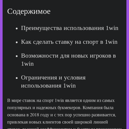
Содержимое
Преимущества использования 1win
Как сделать ставку на спорт в 1win
Возможности для новых игроков в
1win
Ограничения и условия
использования 1win
В мире ставок на спорт 1win является одним из самых
популярных и надежных букмекеров. Компания была
основана в 2018 году и с тех пор успешно развивается,
привлекая новых клиентов своей широкой линией
ставок, высокой коэффициентом и быстрым процессором