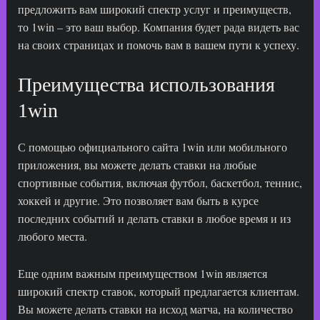
предложить вам широкий спектр услуг и преимуществ,
то 1win – это ваш выбор. Компания будет рада видеть вас
на своих страницах и помочь вам в вашем пути к успеху.
Преимущества использования
1win
С помощью официального сайта 1win или мобильного
приложения, вы можете делать ставки на любые
спортивные события, включая футбол, баскетбол, теннис,
хоккей и другие. Это позволяет вам быть в курсе
последних событий и делать ставки в любое время и из
любого места.
Еще одним важным преимуществом 1win является
широкий спектр ставок, который предлагается клиентам.
Вы можете делать ставки на исход матча, на количество