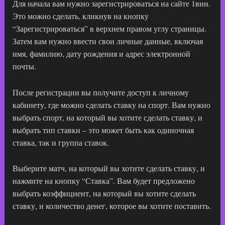
Для начала вам нужно зарегистрироваться на сайте 1вин.
Это можно сделать, кликнув на кнопку
“Зарегистрироваться” в верхнем правом углу страницы.
Затем вам нужно ввести свои личные данные, включая
имя, фамилию, дату рождения и адрес электронной
почты.
После регистрации вы получите доступ к личному
кабинету, где можно сделать ставку на спорт. Вам нужно
выбрать спорт, на который вы хотите сделать ставку, и
выбрать тип ставки – это может быть как одиночная
ставка, так и группа ставок.
Выберите матч, на который вы хотите сделать ставку, и
нажмите на кнопку “Ставка”. Вам будет предложено
выбрать коэффициент, на который вы хотите сделать
ставку, и количество денег, которое вы хотите поставить.