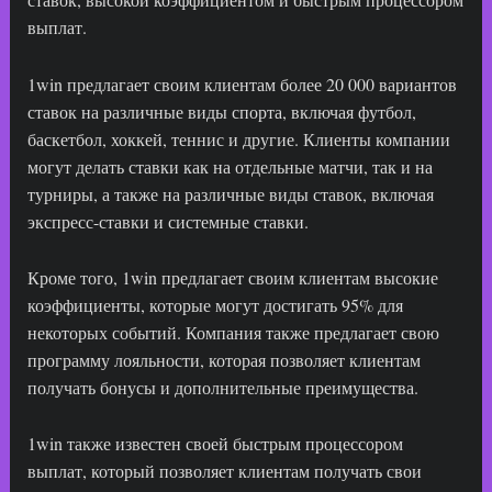
выплат.
1win предлагает своим клиентам более 20 000 вариантов
ставок на различные виды спорта, включая футбол,
баскетбол, хоккей, теннис и другие. Клиенты компании
могут делать ставки как на отдельные матчи, так и на
турниры, а также на различные виды ставок, включая
экспресс-ставки и системные ставки.
Кроме того, 1win предлагает своим клиентам высокие
коэффициенты, которые могут достигать 95% для
некоторых событий. Компания также предлагает свою
программу лояльности, которая позволяет клиентам
получать бонусы и дополнительные преимущества.
1win также известен своей быстрым процессором
выплат, который позволяет клиентам получать свои