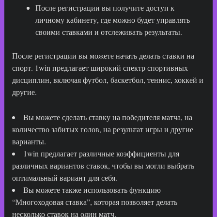
После регистрации вы получите доступ к
личному кабинету, где можно будет управлять
своими ставками и отслеживать результаты.
После регистрации вы можете начать делать ставки на
спорт. 1win предлагает широкий спектр спортивных
дисциплин, включая футбол, баскетбол, теннис, хоккей и
другие.
Вы можете сделать ставку на победителя матча, на
количество забитых голов, на результат игры и другие
варианты.
1win предлагает различные коэффициенты для
различных вариантов ставок, чтобы вы могли выбрать
оптимальный вариант для себя.
Вы можете также использовать функцию
“Многоходовая ставка”, которая позволяет делать
несколько ставок на один матч.