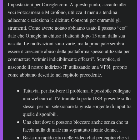
Impostazioni per Omegle.com. A questo punto, accanto alle
voci Fotocamera e Microfono, utilizza il menu a tendina
adiacente e seleziona le diciture Consenti per entrambi gli
strumenti. Come avrete notato abbiamo usato il passato “era”
dato che Omegle ha chiuso i battenti dopo 15 anni dalla sua
nascita. Le motivazioni sono varie, ma la principale sembra
essere il crescente abuso della piattaforma spesso utilizzata per
commettere “crimini indicibilmente efferati”. Semplice, si
nasconde il nostro indirizzo IP utilizzando una VPN, proprio
come abbiamo descritto nel capitolo precedente.
Tuttavia, per risolvere il problema, è possibile collegare
una webcam al TV tramite la porta USB presente sullo
stesso, per poi selezionare la giusta sorgente di input tra
quelle disponibili.
Una chat dove ti possono bloccare anche senza che tu
faccia nulla di male ma soprattutto niente donne…
Basta un rapido giro nelle video chat per capire che vi