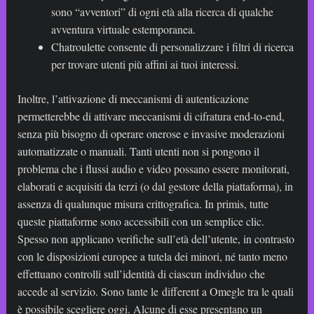
sono “avventori” di ogni età alla ricerca di qualche
avventura virtuale estemporanea.
Chatroulette consente di personalizzare i filtri di ricerca
per trovare utenti più affini ai tuoi interessi.
Inoltre, l’attivazione di meccanismi di autenticazione
permetterebbe di attivare meccanismi di cifratura end-to-end,
senza più bisogno di operare onerose e invasive moderazioni
automatizzate o manuali. Tanti utenti non si pongono il
problema che i flussi audio e video possano essere monitorati,
elaborati e acquisiti da terzi (o dal gestore della piattaforma), in
assenza di qualunque misura crittografica. In primis, tutte
queste piattaforme sono accessibili con un semplice clic.
Spesso non applicano verifiche sull’età dell’utente, in contrasto
con le disposizioni europee a tutela dei minori, né tanto meno
effettuano controlli sull’identità di ciascun individuo che
accede al servizio. Sono tante le different a Omegle tra le quali
è possibile scegliere oggi. Alcune di esse presentano un