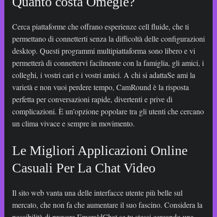
Quanto costa Omegle?
Cerca piattaforme che offrano esperienze cell fluide, che ti
permettano di connetterti senza la difficoltà delle configurazioni
desktop. Questi programmi multipiattaforma sono libero e vi
permetterà di connettervi facilmente con la famiglia, gli amici, i
colleghi, i vostri cari e i vostri amici. A chi si adattaSe ami la
varietà e non vuoi perdere tempo, CamRound è la risposta
perfetta per conversazioni rapide, divertenti e prive di
complicazioni. È un’opzione popolare tra gli utenti che cercano
un clima vivace e sempre in movimento.
Le Migliori Applicazioni Online
Casuali Per La Chat Video
Il sito web vanta una delle interfacce utente più belle sul
mercato, che non fa che aumentare il suo fascino. Considera la
possibilità di provare EmeraldChat se tu stessi cercando una