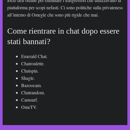
forze dell’ordine per eliminare i trasgressori che utilizzavano la
piattaforma per scopi nefasti. Ci sono politiche sulla privateness
all’interno di Omegle che sono più rigide che mai.
Come rientrare in chat dopo essere
stati bannati?
Emerald Chat.
Chatroulette.
Chatspin.
Shagle.
Bazoocam.
Chatrandom.
Camsurf.
OmeTV.