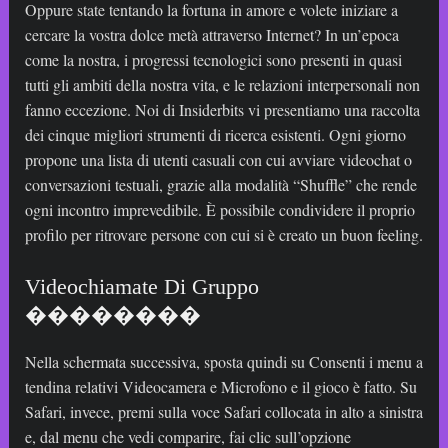
Oppure state tentando la fortuna in amore e volete iniziare a
cercare la vostra dolce metà attraverso Internet? In un’epoca
come la nostra, i progressi tecnologici sono presenti in quasi
tutti gli ambiti della nostra vita, e le relazioni interpersonali non
fanno eccezione. Noi di Insiderbits vi presentiamo una raccolta
dei cinque migliori strumenti di ricerca esistenti. Ogni giorno
propone una lista di utenti casuali con cui avviare videochat o
conversazioni testuali, grazie alla modalità “Shuffle” che rende
ogni incontro imprevedibile. È possibile condividere il proprio
profilo per ritrovare persone con cui si è creato un buon feeling.
Videochiamate Di Gruppo
��‍��‍��‍��
Nella schermata successiva, sposta quindi su Consenti i menu a
tendina relativi Videocamera e Microfono e il gioco è fatto. Su
Safari, invece, premi sulla voce Safari collocata in alto a sinistra
e, dal menu che vedi comparire, fai clic sull’opzione