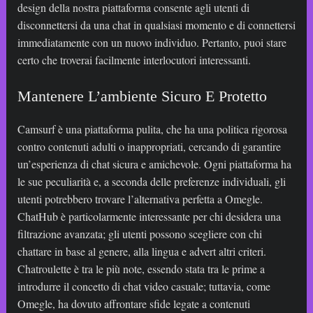
design della nostra piattaforma consente agli utenti di
disconnettersi da una chat in qualsiasi momento e di connettersi
immediatamente con un nuovo individuo. Pertanto, puoi stare
certo che troverai facilmente interlocutori interessanti.
Mantenere L’ambiente Sicuro E Protetto
Camsurf è una piattaforma pulita, che ha una politica rigorosa
contro contenuti adulti o inappropriati, cercando di garantire
un’esperienza di chat sicura e amichevole. Ogni piattaforma ha
le sue peculiarità e, a seconda delle preferenze individuali, gli
utenti potrebbero trovare l’alternativa perfetta a Omegle.
ChatHub è particolarmente interessante per chi desidera una
filtrazione avanzata; gli utenti possono scegliere con chi
chattare in base al genere, alla lingua e advert altri criteri.
Chatroulette è tra le più note, essendo stata tra le prime a
introdurre il concetto di chat video casuale; tuttavia, come
Omegle, ha dovuto affrontare sfide legate a contenuti