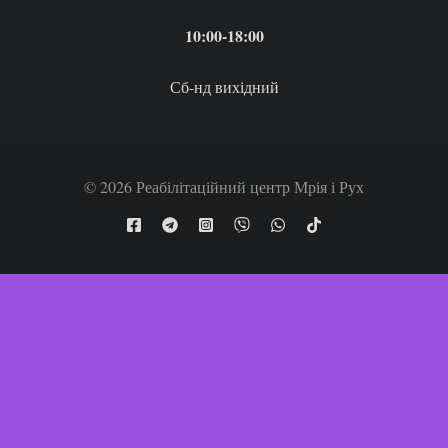
10:00-18:00
Сб-нд вихідний
© 2026 Реабілітаційний центр Мрія і Рух