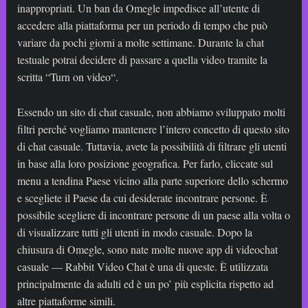
inappropriati. Un ban da Omegle impedisce all’utente di
accedere alla piattaforma per un periodo di tempo che può
variare da pochi giorni a molte settimane. Durante la chat
testuale potrai decidere di passare a quella video tramite la
scritta “Turn on video“.
Essendo un sito di chat casuale, non abbiamo sviluppato molti
filtri perché vogliamo mantenere l’intero concetto di questo sito
di chat casuale. Tuttavia, avete la possibilità di filtrare gli utenti
in base alla loro posizione geografica. Per farlo, cliccate sul
menu a tendina Paese vicino alla parte superiore dello schermo
e scegliete il Paese da cui desiderate incontrare persone. È
possibile scegliere di incontrare persone di un paese alla volta o
di visualizzare tutti gli utenti in modo casuale. Dopo la
chiusura di Omegle, sono nate molte nuove app di videochat
casuale — Rabbit Video Chat è una di queste. È utilizzata
principalmente da adulti ed è un po’ più esplicita rispetto ad
altre piattaforme simili.