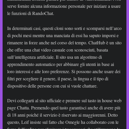
serve fornire alcuna informazione personale per iniziare a usare
le funzioni di RandoChat.
In determinati casi, questi cloni sono sorti e scomparsi nell’arco
di pochi mesi mentre una manciata di essi ha saputo imporsi e
rimanere in forze anche nel corso del tempo. ChatHub è un sito
che offre una chat video casuale con sconosciuti, basata
sull’intelligenza artificiale. Il sito usa un algoritmo di
apprendimento automatico per abbinare gli utenti in base ai
loro interessi e alle loro preferenze. Si possono anche usare dei
filtri per scegliere il genere, il paese, la lingua e il tipo di
dispositivo delle persone con cui si vuole chattare.
Devi collegarti al sito ufficiale e premere sul tasto in house web
page Chatta. Premendo quel tasto garantisci anche di avere più
di 18 anni poiché il servizio è riservato ai maggiorenni. Detto
questo, Leif insiste sul fatto che Omegle ha collaborato con le