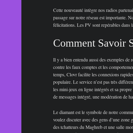
Cette nouveauté intègre nos radios partenai
passage sur notre réseau est importante. N
félicitations. Les PV sont repérables dans 
Comment Savoir Si
Il y a bien entendu aussi des exemples de r
contre les faux comptes et les comportemen
temps, Clovr facilite les connexions rapi
populaire. Le service n’est pas très diffé
les mini-jeux en ligne intégrés et sa propr
de messages intégré, une modération de hau
Le diamant est le symbole de notre communa
voulez discuter avec des gens d’une zone g
des tchatteurs du Maghreb et une salle mori