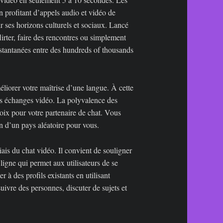
n profitant d’appels audio et vidéo de
gir ses horizons culturels et sociaux. Lancé
irter, faire des rencontres ou simplement
nstantanées entre des hundreds of thousands
éliorer votre maîtrise d’une langue. À cette
r les échanges vidéo. La polyvalence des
oix pour votre partenaire de chat. Vous
n d’un pays aléatoire pour vous.
iais du chat vidéo. Il convient de souligner
 ligne qui permet aux utilisateurs de se
 à des profils existants en utilisant
ivre des personnes, discuter de sujets et