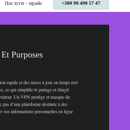
Послуги ~ прайс
+380 98 498 57 47
 Et Purposes
tion rapide et des mises à jour en temps réel
ce qui simplifie le partage et élargit
créateur. Un VPN protège et masque de
c pas d’une plateforme destinée à des
er vos informations personnelles en ligne