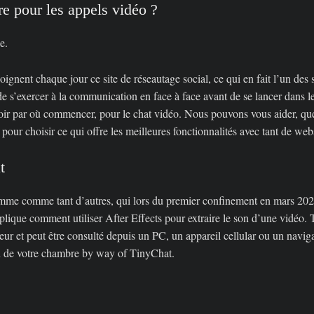
re pour les appels vidéo ?
e.
nent chaque jour ce site de réseautage social, ce qui en fait l’un des si
de s’exercer à la communication en face à face avant de se lancer dans 
avoir par où commencer, pour le chat vidéo. Nous pouvons vous aider, que
pour choisir ce qui offre les meilleures fonctionnalités avec tant de we
t
emme comme tant d’autres, qui lors du premier confinement en mars 2020 
 explique comment utiliser After Effects pour extraire le son d’une vidé
eur et peut être consulté depuis un PC, un appareil cellular ou un navig
on de votre chambre by way of TinyChat.