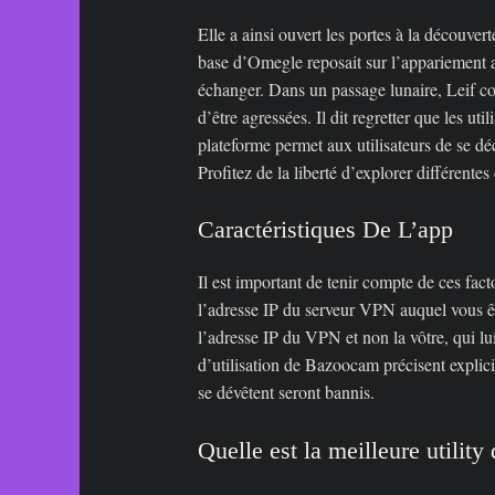
Elle a ainsi ouvert les portes à la découver
base d’Omegle reposait sur l’appariement alé
échanger. Dans un passage lunaire, Leif co
d’être agressées. Il dit regretter que les u
plateforme permet aux utilisateurs de se d
Profitez de la liberté d’explorer différente
Caractéristiques De L’app
Il est important de tenir compte de ces fa
l’adresse IP du serveur VPN auquel vous êt
l’adresse IP du VPN et non la vôtre, qui lu
d’utilisation de Bazoocam précisent explicit
se dévêtent seront bannis.
Quelle est la meilleure utility