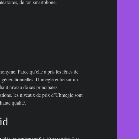
éatoires, de ton smartphone.
nonyme. Parce qu’elle a pris les rênes de
t générationnelles. Uhmegle entre sur un
aut niveau de ses principales
sations, les niveaux de prix d’Uhmegle sont
haute qualité.
id
n vidéo en seulement 5 à 10 secondes. Les