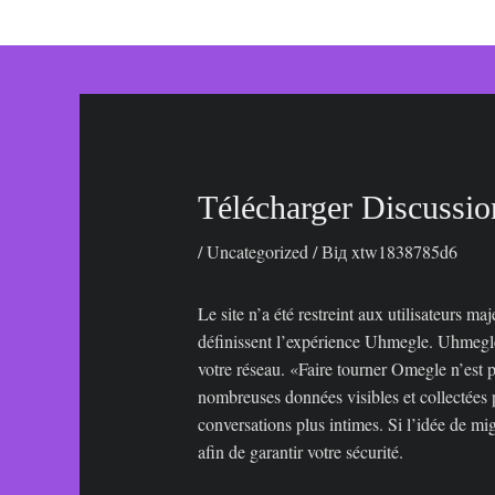
до
вмісту
Télécharger Discussio
/
Uncategorized
/ Від
xtw1838785d6
Le site n’a été restreint aux utilisateurs m
définissent l’expérience Uhmegle. Uhmegle 
votre réseau. «Faire tourner Omegle n’est
nombreuses données visibles et collectées 
conversations plus intimes. Si l’idée de mi
afin de garantir votre sécurité.