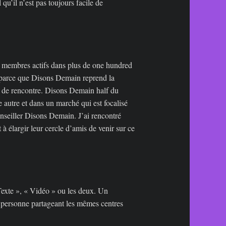
qu’il n’est pas toujours facile de
de membres actifs dans plus de one hundred
t parce que Disons Demain reprend la
tes de rencontre. Disons Demain half du
 autre et dans un marché qui est focalisé
onseiller Disons Demain. J’ai rencontré
 élargir leur cercle d’amis de venir sur ce
 Texte », « Vidéo » ou les deux. Un
ne personne partageant les mêmes centres