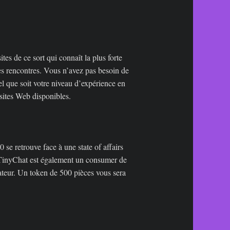
tes de ce sort qui connaît la plus forte
les rencontres. Vous n’avez pas besoin de
l que soit votre niveau d’expérience en
bsites Web disponibles.
se retrouve face à une state of affairs
o. TinyChat est également un consumer de
ateur. Un token de 500 pièces vous sera