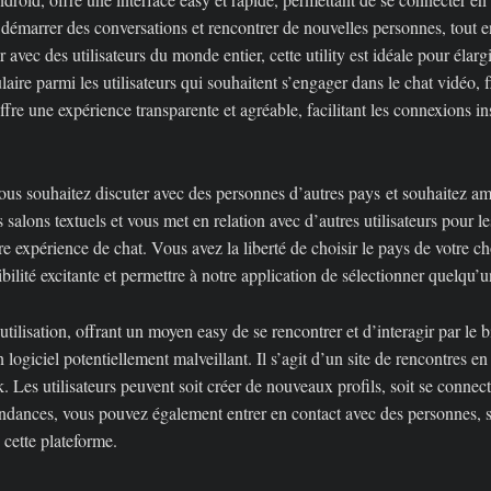
r démarrer des conversations et rencontrer de nouvelles personnes, tout e
r avec des utilisateurs du monde entier, cette utility est idéale pour élar
re parmi les utilisateurs qui souhaitent s’engager dans le chat vidéo, fl
fre une expérience transparente et agréable, facilitant les connexions i
vous souhaitez discuter avec des personnes d’autres pays et souhaitez am
les salons textuels et vous met en relation avec d’autres utilisateurs pou
 expérience de chat. Vous avez la liberté de choisir le pays de votre ch
lité excitante et permettre à notre application de sélectionner quelqu’u
utilisation, offrant un moyen easy de se rencontrer et d’interagir par le b
 logiciel potentiellement malveillant. Il s’agit d’un site de rencontres en
es utilisateurs peuvent soit créer de nouveaux profils, soit se connecter
dances, vous pouvez également entrer en contact avec des personnes, su
 cette plateforme.