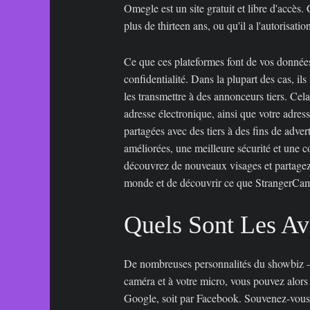
Omegle est un site gratuit et libre d'accès.
plus de thirteen ans, ou qu'il a l'autorisati
Ce que ces plateformes font de vos données
confidentialité. Dans la plupart des cas, il
les transmettre à des annonceurs tiers. Cel
adresse électronique, ainsi que votre adress
partagées avec des tiers à des fins de adve
améliorées, une meilleure sécurité et une 
découvrez de nouveaux visages et partagez 
monde et de découvrir ce que StrangerCam 
Quels Sont Les Av
De nombreuses personnalités du showbiz – s
caméra et à votre micro, vous pouvez alors 
Google, soit par Facebook. Souvenez-vous