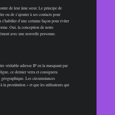
ncontre de leur âme sœur. Le principe de
tre ou de s’ajouter à ses contacts pour
s’habiller d’une certaine façon pour éviter
eforme. Oui, la conception de notre
nément avec une nouvelle personne.
re véritable adresse IP en la masquant par
igne, ce dernier verra et consignera
ion géographique. Les circumstances
la prostitution » et que les utilisateurs qui