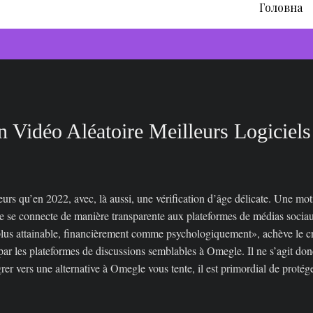
Головна
n Vidéo Aléatoire Meilleurs Logiciels
ajeurs qu’en 2022, avec, là aussi, une vérification d’âge délicate. Une mo
se connecte de manière transparente aux plateformes de médias sociaux, 
 plus attainable, financièrement comme psychologiquement», achève le 
par les plateformes de discussions semblables à Omegle. Il ne s’agit don
grer vers une alternative à Omegle vous tente, il est primordial de protég