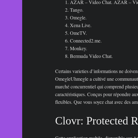
AZAR – Video Chat. AZAR – Video C
Tango.
Omegle.
Xena Live.
OmeTV.
Connected2.me.
Monkey.
Bermuda Video Chat.
Certains varieties d’informations ne doiven
OmegleUhmegle a cultivé une communauté d’u
marché concurrentiel qui comprend plusieur
caractéristiques. Conçus pour répondre aux 
flexibles. Que vous soyez chat avec des am
Clovr: Protected 
Cette application mobile, disponible sur A