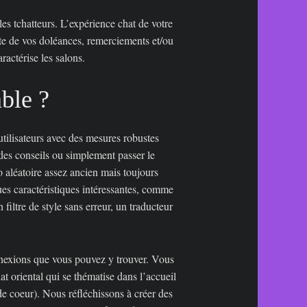
les tchatteurs. L’expérience chat de votre
ute de vos doléances, remerciements et/ou
ractérise les salons.
ble ?
utilisateurs avec des mesures robustes
des conseils ou simplement passer le
aléatoire assez ancien mais toujours
ues caractéristiques intéressantes, comme
iltre de style sans erreur, un traducteur
nnexions que vous pouvez y trouver. Vous
 oriental qui se thématise dans l’accueil
de coeur). Nous réfléchissons à créer des