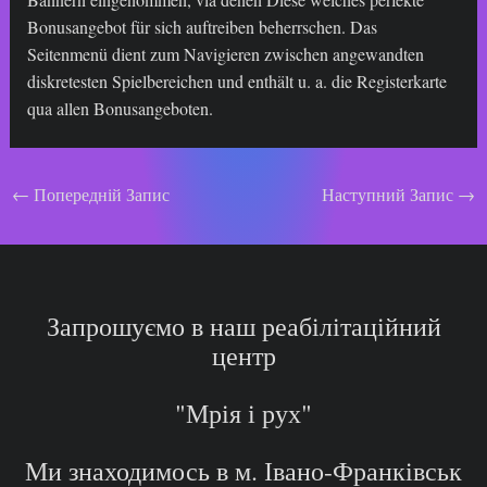
Bonusangebot für sich auftreiben beherrschen. Das
Seitenmenü dient zum Navigieren zwischen angewandten
diskretesten Spielbereichen und enthält u. a. die Registerkarte
qua allen Bonusangeboten.
Навігація
←
Попередній Запис
Наступний Запис
→
по
запису
Запрошуємо в наш реабілітаційний
центр
"Мрія і рух"
Ми знаходимось в м. Івано-Франківськ