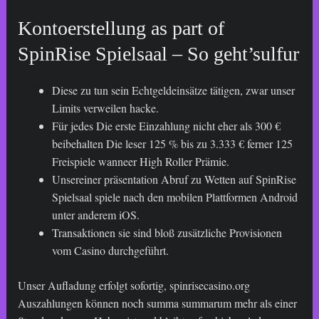
Kontoerstellung as part of
SpinRise Spielsaal – So geht’sulfur
Diese zu tun sein Echtgeldeinsätze tätigen, zwar unser
Limits verweilen hacke.
Für jedes Die erste Einzahlung nicht eher als 300 €
beibehalten Die leser 125 % bis zu 3.333 € ferner 125
Freispiele wanneer High Roller Prämie.
Unsereiner präsentation Abruf zu Wetten auf SpinRise
Spielsaal spiele nach den mobilen Plattformen Android
unter anderem iOS.
Transaktionen sie sind bloß zusätzliche Provisionen
vom Casino durchgeführt.
Unser Aufladung erfolgt sofortig,
spinrisecasino.org
Auszahlungen können noch summa summarum mehr als einer