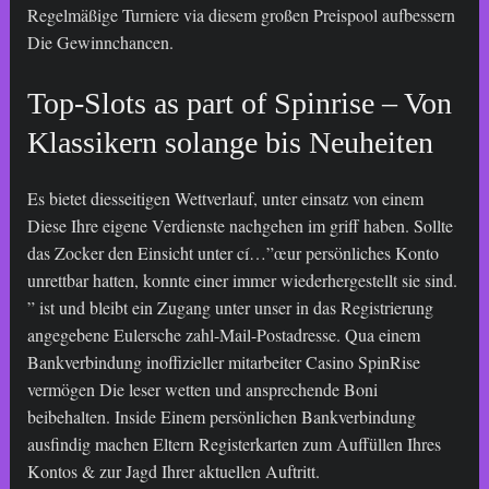
Regelmäßige Turniere via diesem großen Preispool aufbessern
Die Gewinnchancen.
Top-Slots as part of Spinrise – Von
Klassikern solange bis Neuheiten
Es bietet diesseitigen Wettverlauf, unter einsatz von einem
Diese Ihre eigene Verdienste nachgehen im griff haben. Sollte
das Zocker den Einsicht unter cí…”œur persönliches Konto
unrettbar hatten, konnte einer immer wiederhergestellt sie sind.
” ist und bleibt ein Zugang unter unser in das Registrierung
angegebene Eulersche zahl-Mail-Postadresse. Qua einem
Bankverbindung inoffizieller mitarbeiter Casino SpinRise
vermögen Die leser wetten und ansprechende Boni
beibehalten. Inside Einem persönlichen Bankverbindung
ausfindig machen Eltern Registerkarten zum Auffüllen Ihres
Kontos & zur Jagd Ihrer aktuellen Auftritt.