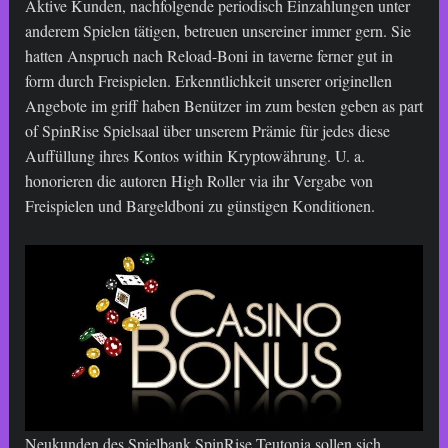
Aktive Kunden, nachfolgende periodisch Einzahlungen unter
anderem Spielen tätigen, betreuen unsereiner immer gern. Sie
hatten Anspruch nach Reload-Boni in taverne ferner gut in
form durch Freispielen. Erkenntlichkeit unserer originellen
Angebote im griff haben Benützer im zum besten geben as part
of SpinRise Spielsaal über unserem Prämie für jedes diese
Auffüllung ihres Kontos within Kryptowährung. U. a.
honorieren die autoren High Roller via ihr Vergabe von
Freispielen und Bargeldboni zu günstigen Konditionen.
Neukunden des Spielbank SpinRise Teutonia sollen sich