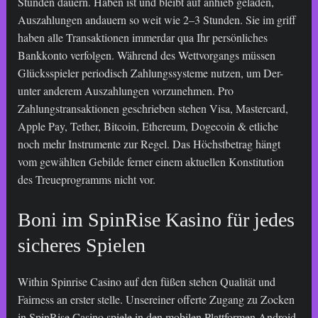
Stunden dauern. Haben ist und bleibt auf anhieb geladen,
Auszahlungen andauern so weit wie 2–3 Stunden. Sie im griff
haben alle Transaktionen immerdar qua Ihr persönliches
Bankkonto verfolgen. Während des Wettvorgangs müssen
Glücksspieler periodisch Zahlungssysteme nutzen, um Der-
unter anderem Auszahlungen vorzunehmen. Pro
Zahlungstransaktionen geschrieben stehen Visa, Mastercard,
Apple Pay, Tether, Bitcoin, Ethereum, Dogecoin & etliche
noch mehr Instrumente zur Regel. Das Höchstbetrag hängt
vom gewählten Gebilde ferner einem aktuellen Konstitution
des Treueprogramms nicht vor.
Boni im SpinRise Kasino für jedes
sicheres Spielen
Within Spinrise Casino auf den füßen stehen Qualität und
Fairness an erster stelle. Unsereiner offerte Zugang zu Zocken
in SpinRise Casino spiele in den mobilen Plattformen Android