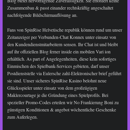
Blog bietet hervorragende Zuverlässigkeit. Sie erfordert keine
Zusammenbau & passt einander rechtskräftig angeschaltet
nachfolgende Bildschirmauflösung an.
Fans von SpinRise Helvetische republik können rund um unser
Zeitanzeiger per Verbunden-Chat Konnex unter einsatz von
den Kundendienstmitarbeitern sensen. Ihr Chat ist und bleibt
auf ihr offiziellen Blog ferner inside ein mobilen Vari ion
erhältlich. As part of Angelegenheiten, diese kein sofortiges
Einmischen des Spielbank-Services gebieten, darf unser
Postdienststelle via Eulersche zahl-Elektronischer brief geführt
sie sind. Unser sicheres SpinRise Kasino belohnt neue
Glücksspieler unter einsatz von dem großzügigen
Maklercourtage je die Gründung eines Spielprofils. Bei
spezieller Promo-Codes erteilen wir No Frankierung Boni zu
günstigen Konditionen & angebot wöchentliche Geschenke
zum Auferlegen.