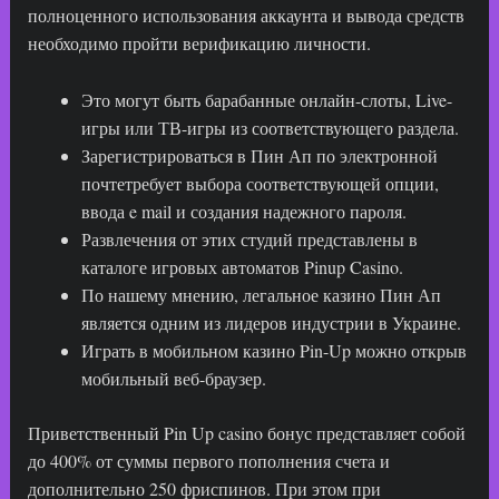
полноценного использования аккаунта и вывода средств
необходимо пройти верификацию личности.
Это могут быть барабанные онлайн-слоты, Live-
игры или ТВ-игры из соответствующего раздела.
Зарегистрироваться в Пин Ап по электронной
почтетребует выбора соответствующей опции,
ввода e mail и создания надежного пароля.
Развлечения от этих студий представлены в
каталоге игровых автоматов Pinup Casino.
По нашему мнению, легальное казино Пин Ап
является одним из лидеров индустрии в Украине.
Играть в мобильном казино Pin-Up можно открыв
мобильный веб-браузер.
Приветственный Pin Up casino бонус представляет собой
до 400% от суммы первого пополнения счета и
дополнительно 250 фриспинов. При этом при