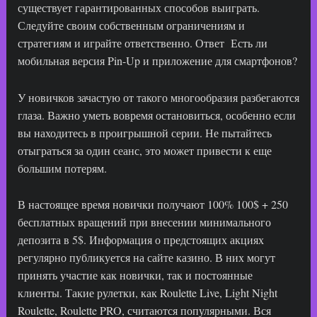
существует гарантированных способов выиграть.
Следуйте своим собственным ограничениям и
стратегиям и играйте ответственно. Ответ Есть ли
мобильная версия Pin-Up и приложение для смартфонов?
У новичков зачастую от такого многообразия разбегаются
глаза. Важно уметь вовремя остановиться, особенно если
вы находитесь в проигрышной серии. Не пытайтесь
отыграться за один сеанс, это может привести к еще
большим потерям.
В настоящее время новички получают 100% 100$ + 250
бесплатных вращений при внесении минимального
депозита в 5$. Информация о предстоящих акциях
регулярно публикуется на сайте казино. В них могут
принять участие как новички, так и постоянные
клиенты. Такие рулетки, как Roulette Live, Light Night
Roulette, Roulette PRO, считаются популярными. Вся