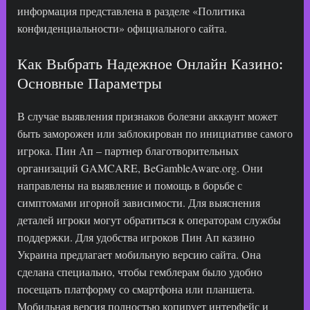
информация представлена ​​в разделе «Политика
конфиденциальности» официального сайта.
Как Выбрать Надежное Онлайн Казино:
Основные Параметры
В случае выявления признаков болезни аккаунт может
быть заморожен или заблокирован по инициативе самого
игрока. Пин Ап – партнер благотворительных
организаций GAMCARE, BeGambleAware.org. Они
направлены на выявление и помощь в борьбе с
симптомами игорной зависимости. Для выяснения
деталей игроки могут обратиться к операторам службы
поддержки. Для удобства игроков Пин Ап казино
Украина предлагает мобильную версию сайта. Она
сделана специально, чтобы гемблерам было удобно
посещать платформу со смартфона или планшета.
Мобильная версия полностью копирует интерфейс и