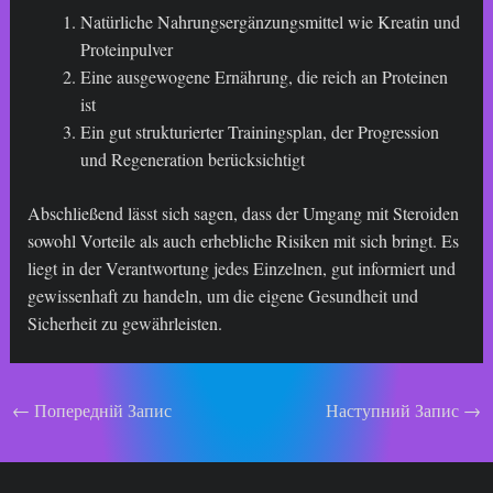
Natürliche Nahrungsergänzungsmittel wie Kreatin und
Proteinpulver
Eine ausgewogene Ernährung, die reich an Proteinen
ist
Ein gut strukturierter Trainingsplan, der Progression
und Regeneration berücksichtigt
Abschließend lässt sich sagen, dass der Umgang mit Steroiden
sowohl Vorteile als auch erhebliche Risiken mit sich bringt. Es
liegt in der Verantwortung jedes Einzelnen, gut informiert und
gewissenhaft zu handeln, um die eigene Gesundheit und
Sicherheit zu gewährleisten.
Навігація
←
Попередній Запис
Наступний Запис
→
по
запису