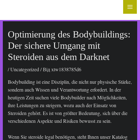
до
Mai
вмісту
Me
Optimierung des Bodybuildings:
Der sichere Umgang mit
Steroiden aus dem Darknet
/
Uncategorized
/ Від
xtw1838785d6
Bodybuilding ist eine Disziplin, die nicht nur physische Stärke,
sondern auch Wissen und Verantwortung erfordert. In der
heutigen Zeit suchen viele Bodybuilder nach Möglichkeiten,
ihre Leistungen zu steigern, wozu auch der Einsatz von
Steroiden gehört. Es ist von größter Bedeutung, sich über die
verschiedenen Aspekte und Risiken bewusst zu sein.
Wenn Sie
steroide legal
benötigen, steht Ihnen unser Katalog