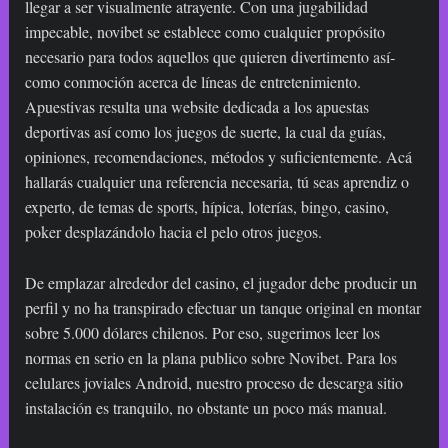
llegar a ser visualmente atrayente. Con una jugabilidad
impecable, novibet se establece como cualquier propósito
necesario para todos aquellos que quieren divertimento así­
como conmoción acerca de líneas de entretenimiento.
Apuestivas resulta una website dedicada a los apuestas
deportivas así­ como los juegos de suerte, la cual da guías,
opiniones, recomendaciones, métodos y suficientemente. Acá
hallarás cualquier una referencia necesaria, tú seas aprendiz o
experto, de temas de sports, hípica, loterías, bingo, casino,
poker desplazándolo hacia el pelo otros juegos.
De emplazar alrededor del casino, el jugador debe producir un
perfil y no ha transpirado efectuar un tanque original en montar
sobre 5.000 dólares chilenos. Por eso, sugerimos leer los
normas en serio en la plana publico sobre Novibet. Para los
celulares joviales Android, nuestro proceso de descarga sitio
instalación es tranquilo, no obstante un poco más manual.