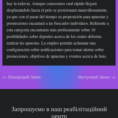
hay la todavía. Aunque conocemos cual rápido llegará
desplazándolo hacia el pelo se posicionará maravillosamente,
ya que con el pasar del tiempo su proposición para apuestas y
promociones encantará a las buscados individuos. Referente a
esta categoría encontrarás más profusamente sobre 10
posibilidades sobre deportes acerca de los cuales deberías
realizar las apuestas. La empleo permite aclimatar una
configuración sobre notificaciones para tomar alertas sobre
promociones, objetivos de apuestas y eventos acerca de listo.
Навігація
←
Попередній Запис
Наступний Запис
→
по
запису
Запрошуємо в наш реабілітаційний
центр