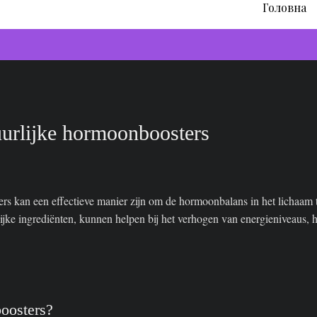
Головна
uurlijke hormoonboosters
rs kan een effectieve manier zijn om de hormoonbalans in het lichaam t
ijke ingrediënten, kunnen helpen bij het verhogen van energieniveaus, 
boosters?