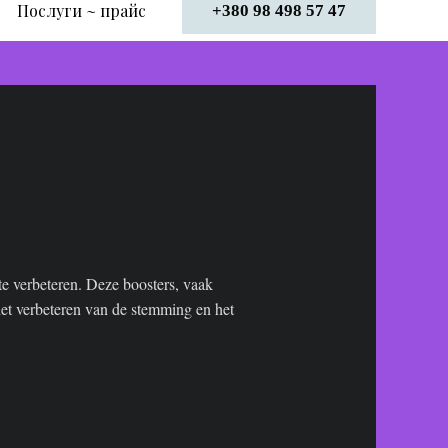
Послуги ~ прайс
+380 98 498 57 47
e verbeteren. Deze boosters, vaak
het verbeteren van de stemming en het