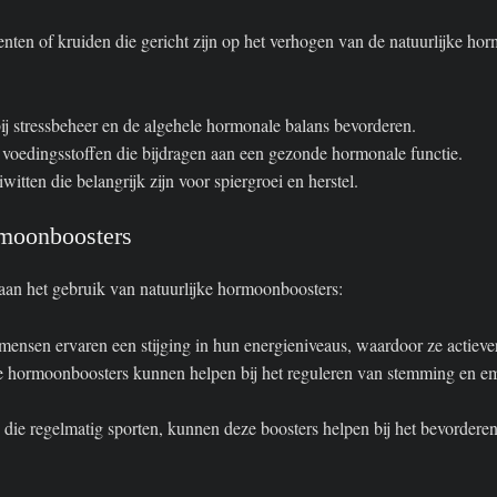
ten of kruiden die gericht zijn op het verhogen van de natuurlijke ho
j stressbeheer en de algehele hormonale balans bevorderen.
 voedingsstoffen die bijdragen aan een gezonde hormonale functie.
tten die belangrijk zijn voor spiergroei en herstel.
rmoonboosters
 aan het gebruik van natuurlijke hormoonboosters:
ensen ervaren een stijging in hun energieniveaus, waardoor ze actieve
e hormoonboosters kunnen helpen bij het reguleren van stemming en e
ie regelmatig sporten, kunnen deze boosters helpen bij het bevorderen 