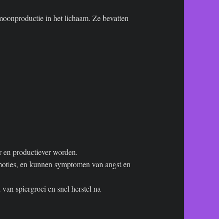
rmoonproductie in het lichaam. Ze bevatten
r en productiever worden.
moties, en kunnen symptomen van angst en
van spiergroei en snel herstel na