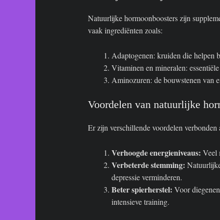
Natuurlijke hormoonboosters zijn supplemen
vaak ingrediënten zoals:
Adaptogenen: kruiden die helpen bi
Vitaminen en mineralen: essentiële
Aminozuren: de bouwstenen van eiwi
Voordelen van natuurlijke ho
Er zijn verschillende voordelen verbonden
Verhoogde energieniveaus:
Veel m
Verbeterde stemming:
Natuurlijk
depressie verminderen.
Beter spierherstel:
Voor diegenen d
intensieve training.