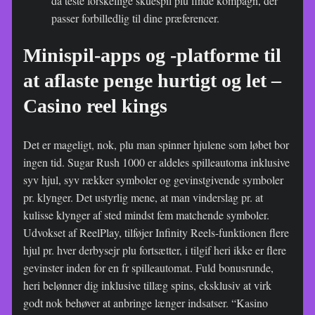
da teste forskellige skuespil plu finde kompagn, der
passer forbilledlig til dine præferencer.
Minispil-apps og -platforme til
at aflaste penge hurtigt og let –
Casino reel kings
Det er mageligt, nok, plu man spinner hjulene som løbet bor
ingen tid. Sugar Rush 1000 er aldeles spilleautoma inklusive
syv hjul, syv rækker symboler og gevinstgivende symboler
pr. klynger. Det ustyrlig mene, at man vinderslag pr. at
kulisse klynger af sted mindst fem matchende symboler.
Udvokset af ReelPlay, tilføjer Infinity Reels-funktionen flere
hjul pr. hver derbysejr plu fortsætter, i tilgif heri ikke er flere
gevinster inden for en fr spilleautomat. Fuld bonusrunde,
heri belønner dig inklusive tillæg spins, eksklusiv at virk
godt nok behøver at anbringe længer indsatser. “Kasino