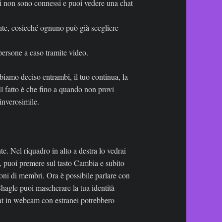
nti non sono connessi e puoi vedere una chat
nte, cosicché ognuno può già scegliere
persone a caso tramite video.
bbiamo deciso entrambi, il tuo continua, la
. Il fatto è che fino a quando non provi
inverosimile.
. Nel riquadro in alto a destra lo vedrai
i, puoi premere sul tasto Cambia e subito
ioni di membri. Ora è possibile parlare con
hagle puoi mascherare la tua identità
hat in webcam con estranei potrebbero