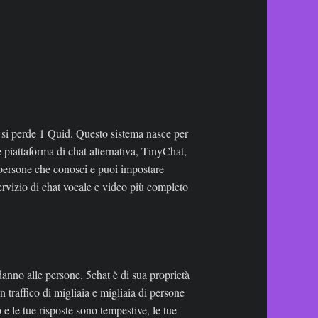
, si perde 1 Quid. Questo sistema nasce per
 piattaforma di chat alternativa, TinyChat,
 persone che conosci e puoi impostare
ervizio di chat vocale e video più completo
nno alle persone. 5chat è di sua proprietà
 traffico di migliaia e migliaia di persone
 e le tue risposte sono tempestive, le tue