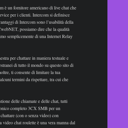
m è un fornitore americano di live chat che
rvice per i clienti. Intercom si definisce
ntaggi di Intercom sono l’usabilità della
 IRCwebNET, possiamo dire che la qualità
iamo semplicemente di una Internet Relay
inestra per chattare in maniera testuale e
stranei di tutto il mondo su questo sito di
tre, ti consente di limitare la tua
alcuni termini da rispettare, tra cui che
stione delle chiamate e delle chat, tutti
telefonico completo 3CX SMB per un
 chattare (con o senza video) con
lla video chat roulette è una vera manna dal