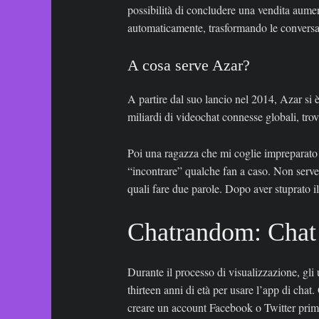
possibilità di concludere una vendita aume
automaticamente, trasformando le conversazi
A cosa serve Azar?
A partire dal suo lancio nel 2014, Azar si 
miliardi di videochat connesse globali, tro
Poi una ragazza che mi coglie impreparato
“incontrare” qualche fan a caso. Non serve i
quali fare due parole. Dopo aver stuprato i
Chatrandom: Chat
Durante il processo di visualizzazione, gl
thirteen anni di età per usare l’app di chat
creare un account Facebook o Twitter prima 