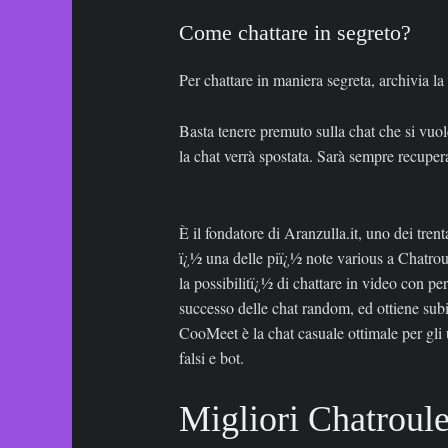
Come chattare in segreto?
Per chattare in maniera segreta, archivia la
Basta tenere premuto sulla chat che si vuol
la chat verrà spostata. Sarà sempre recuper
È il fondatore di Aranzulla.it, uno dei trent
ï¿½ una delle piï¿½ note various a Chatrou
la possibilitï¿½ di chattare in video con p
successo delle chat random, ed ottiene subit
CooMeet è la chat casuale ottimale per gli
falsi e bot.
Migliori Chatroule