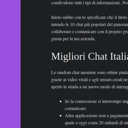
condividono tutti i tipi di informazione. 
Inizio subito con lo specificare che il titol
intendo le 10 chat più popolari del panora
collaborare e comunicare con il proprio grou
giusta per la tua azienda.
Migliori Chat Ital
Le random chat anonime sono ottime piattafo
grazie ai video virali e agli stream creati 
aperto la strada a un nuovo modo di interag
Se la connessione si interrompe imp
comunicato.
Altra applicazione non a pagamento 
quale a oggi conta 20 miliardi di ut