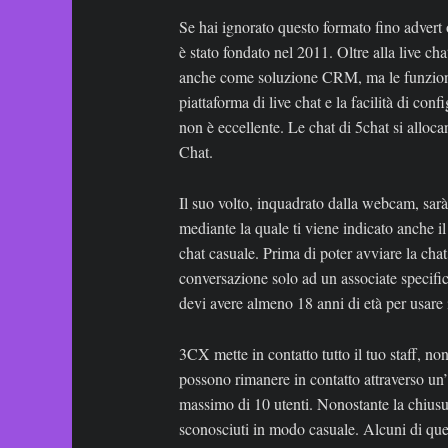
Se hai ignorato questo formato fino advert
è stato fondato nel 2011. Oltre alla live chat
anche come soluzione CRM, ma le funzionali
piattaforma di live chat e la facilità di c
non è eccellente. Le chat di 5chat si all
Chat.
Il suo volto, inquadrato dalla webcam, sarà vi
mediante la quale ti viene indicato anche il
chat casuale. Prima di poter avviare la chat
conversazione solo ad un associate specifico 
devi avere almeno 18 anni di età per usare i
3CX mette in contatto tutto il tuo staff, non 
possono rimanere in contatto attraverso un
massimo di 10 utenti. Nonostante la chiusur
sconosciuti in modo casuale. Alcuni di questi