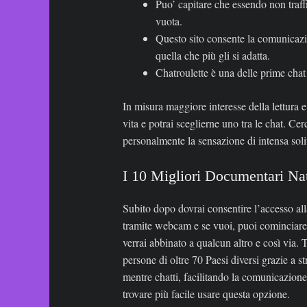
Puo’ capitare che essendo non traff
vuota.
Questo sito consente la comunicazi
quella che più gli si adatta.
Chatroulette è una delle prime chat
In misura maggiore interesse della lettura 
vita e potrai sceglierne uno tra le chat. Cer
personalmente la sensazione di intensa soli
I 10 Migliori Documentari Na
Subito dopo dovrai consentire l’accesso al
tramite webcam e se vuoi, puoi cominciare a
verrai abbinato a qualcun altro e così via. 
persone di oltre 70 Paesi diversi grazie a
mentre chatti, facilitando la comunicazion
trovare più facile usare questa opzione.