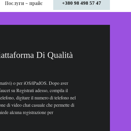
Послуги ~ прайс
+380 98 498 57 47
attaforma Di Qualità
ternativi) o per iOS/iPadOS. Dopo aver
aucet su Registrati adesso, compila il
elefono, digitare il numero di telefono nel
one di video chat casuale che permette di
hiede alcuna registrazione per