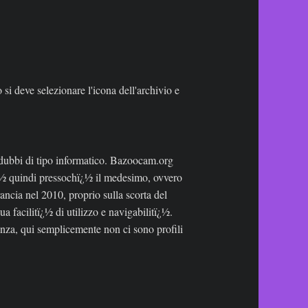
si deve selezionare l'icona dell'archivio e
 di dubbi di tipo informatico. Bazoocam.org
 ï¿½ quindi pressochï¿½ il medesimo, ovvero
ancia nel 2010, proprio sulla scorta del
a facilitï¿½ di utilizzo e navigabilitï¿½.
nza, qui semplicemente non ci sono profili