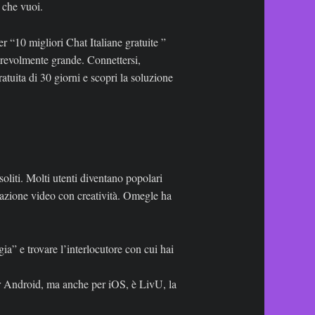
 che vuoi.
er “10 migliori Chat Italiane gratuite ”
erevolmente grande. Connettersi,
atuita di 30 giorni e scopri la soluzione
liti. Molti utenti diventano popolari
nicazione video con creatività. Omegle ha
a” e trovare l’interlocutore con cui hai
er Android, ma anche per iOS, è LivU, la