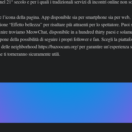
nel 21° secolo e per i quali i tradizionali servizi di incontri online non 
e l’icona della pagina. App disponibile sia per smartphone sia per web, l
one “Effetto bellezza” per risultare più attraenti per lo spettatore. Puoi 
 finire troviamo MeowChat, disponibile in a hundred thirty paesi e sola
e della possibilità di seguire i propri follower e fan. Scegli la piattaf
da delle neighborhood
https://bazoocam.org/
per garantire un’esperienza s
che ti torneranno sicuramente utili.