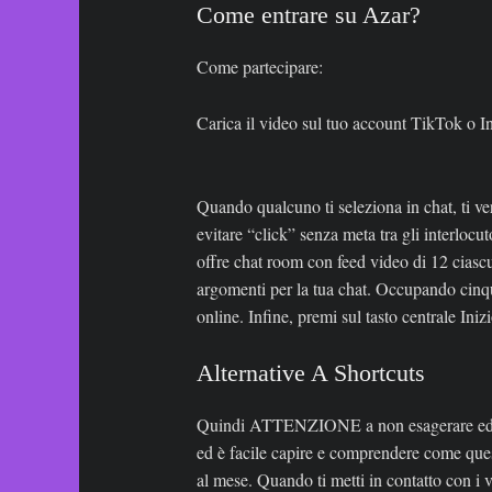
Come entrare su Azar?
Come partecipare:
Carica il video sul tuo account TikTok o 
Quando qualcuno ti seleziona in chat, ti ve
evitare “click” senza meta tra gli interloc
offre chat room con feed video di 12 ciasc
argomenti per la tua chat. Occupando cinque
online. Infine, premi sul tasto centrale Ini
Alternative A Shortcuts
Quindi ATTENZIONE a non esagerare ed appr
ed è facile capire e comprendere come questa
al mese. Quando ti metti in contatto con i vi