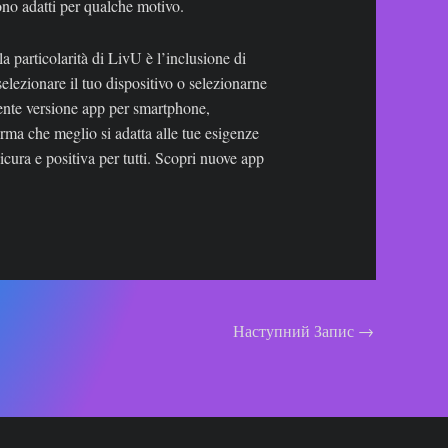
sono adatti per qualche motivo.
a particolarità di LivU è l’inclusione di
selezionare il tuo dispositivo o selezionarne
mente versione app per smartphone,
orma che meglio si adatta alle tue esigenze
icura e positiva per tutti. Scopri nuove app
Наступний Запис
→