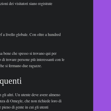
ni dei visitatori siano registrate
f a livello globale. Con oltre a hundred
a bene che spesso si trovano qui per
 di trovare persone più interessanti con le
 che si fermano due ragazze.
quenti
 gli altri. Un utente deve avere almeno
renza di Omegle, che non richiede loro di
pieno di gente in cui gli utenti