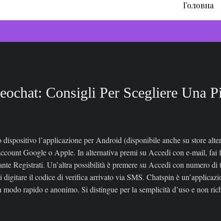
Головна
ochat: Consigli Per Scegliere Una Pi
o dispositivo l’applicazione per Android (disponibile anche su store al
 account Google o Apple. In alternativa premi su Accedi con e-mail, fai f
ante Registrati. Un’altra possibilità è premere su Accedi con numero di t
digitare il codice di verifica arrivato via SMS. Chatspin è un’applicazi
n modo rapido e anonimo. Si distingue per la semplicità d’uso e non ric