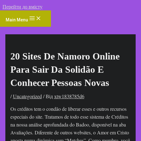
Перейти до вмісту
Main Menu
20 Sites De Namoro Online
Para Sair Da Solidão E
Conhecer Pessoas Novas
/
Uncategorized
/ Від
xtw1838785d6
Os créditos tem o condão de liberar esses e outros recursos
especiais do site. Tratamos de todo esse sistema de Créditos
na nossa análise aprofundada do Badoo, disponível na aba
Avaliações. Diferente de outros websites, o Amor em Cristo
aposta numa dinâmica sem “Matches”. Como membro, você