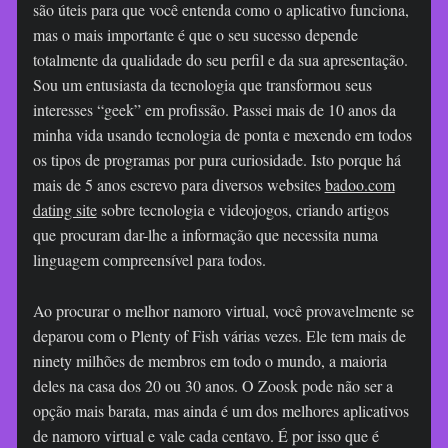
são úteis para que você entenda como o aplicativo funciona,
mas o mais importante é que o seu sucesso depende
totalmente da qualidade do seu perfil e da sua apresentação.
Sou um entusiasta da tecnologia que transformou seus
interesses “geek” em profissão. Passei mais de 10 anos da
minha vida usando tecnologia de ponta e mexendo em todos
os tipos de programas por pura curiosidade. Isto porque há
mais de 5 anos escrevo para diversos websites
badoo.com
dating site
sobre tecnologia e videojogos, criando artigos
que procuram dar-lhe a informação que necessita numa
linguagem compreensível para todos.
Ao procurar o melhor namoro virtual, você provavelmente se
deparou com o Plenty of Fish várias vezes. Ele tem mais de
ninety milhões de membros em todo o mundo, a maioria
deles na casa dos 20 ou 30 anos. O Zoosk pode não ser a
opção mais barata, mas ainda é um dos melhores aplicativos
de namoro virtual e vale cada centavo. É por isso que é