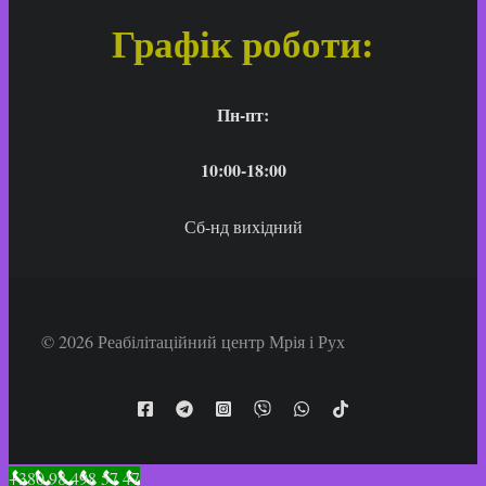
Графік роботи:
Пн-пт:
10:00-18:00
Сб-нд вихідний
© 2026 Реабілітаційний центр Мрія і Рух
+380 98 498 57 47