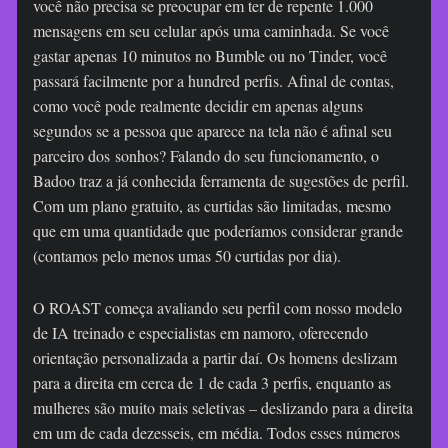
você não precisa se preocupar em ter de repente 1.000
mensagens em seu celular após uma caminhada. Se você
gastar apenas 10 minutos no Bumble ou no Tinder, você
passará facilmente por a hundred perfis. Afinal de contas,
como você pode realmente decidir em apenas alguns
segundos se a pessoa que aparece na tela não é afinal seu
parceiro dos sonhos? Falando do seu funcionamento, o
Badoo traz a já conhecida ferramenta de sugestões de perfil.
Com um plano gratuito, as curtidas são limitadas, mesmo
que em uma quantidade que poderíamos considerar grande
(contamos pelo menos umas 50 curtidas por dia).
O ROAST começa avaliando seu perfil com nosso modelo
de IA treinado e especialistas em namoro, oferecendo
orientação personalizada a partir daí. Os homens deslizam
para a direita em cerca de 1 de cada 3 perfis, enquanto as
mulheres são muito mais seletivas – deslizando para a direita
em um de cada dezesseis, em média. Todos esses números