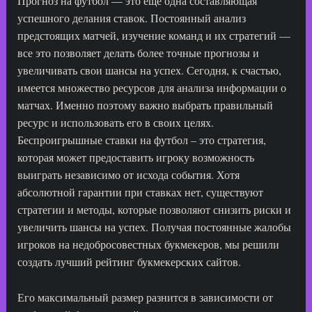
Прогноз на футбол — это еще одна составляющая
успешного делания ставок. Постоянный анализ
предстоящих матчей, изучение команд и их стратегий —
все это позволяет делать более точные прогнозы и
увеличивать свои шансы на успех. Сегодня, к счастью,
имеется множество ресурсов для анализа информации о
матчах. Именно поэтому важно выбрать правильный
ресурс и использовать его в своих целях.
Беспроигрышные ставки на футбол – это стратегия,
которая может предоставить игроку возможность
выиграть независимо от исхода события. Хотя
абсолютной гарантии при ставках нет, существуют
стратегии и методы, которые позволяют снизить риски и
увеличить шансы на успех. Получая постоянные жалобы
игроков на недобросовестных букмекеров, мы решили
создать лучший рейтинг букмекерских сайтов.
Его максимальный размер разнится в зависимости от