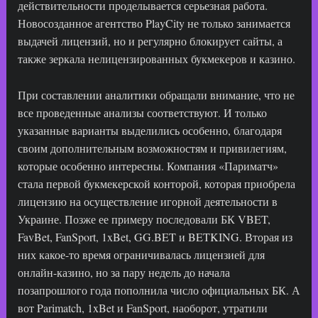
действительности проделывается серьезная работа.
Новосозданное агентство PlayCity не только занимается
выдачей лицензий, но и регулярно блокирует сайты, а
также зеркала нелицензированных букмекеров и казино.
При составлении аналитики обращали внимание, что не
все проведенные анализы соответствуют. И только
указанные варианты выделились особенно, благодаря
своим дополнительным возможностям и привилегиям,
которые особенно интересны. Компания «Париматч»
стала первой букмекерской конторой, которая приобрела
лицензию на осуществление игорной деятельности в
Украине. Позже ее примеру последовали БК VBET,
FavBet, FanSport, 1xBet, GG.BET и BETKING. Вторая из
них какое-то время ограничивалась лицензией для
онлайн-казино, но за пару недель до начала
позапрошлого года пополнила число официальных БК. А
вот Parimatch, 1xBet и FanSport, наоборот, утратили