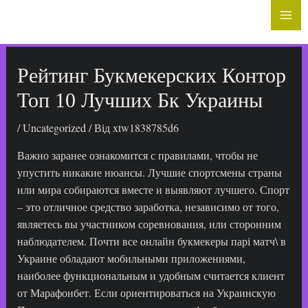
до
Mai
вмісту
Me
Рейтинг Букмекерских Контор
Топ 10 Лучших Бк Украины
/
Uncategorized
/ Від
xtw1838785d6
Важно заранее ознакомится с правилами, чтобы не
упустить никакие нюансы. Лучшие спортсмены страны
или мира собираются вместе и выявляют лучшего. Спорт
– это отличное средство заработка, независимо от того,
являетесь вы участником соревнования, или сторонним
наблюдателем. Почти все онлайн букмекеры
парі матч\
в
Украине обладают мобильными приложениями,
наиболее функциональным и удобным считается клиент
от Марафонбет. Если ориентироваться на Украинскую