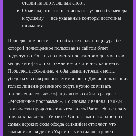
ставки на виртуальный спорт.
Отметим, что это не список от лучшего букмекера
к худшему — все указанные конторы достойны
внимания.
Проверка личности — это обязательная процедура, без
которой полноценное пользование сайтом будет
недоступно. Она выполняется посредством документов,
вы делаете фото и загружаете его в личном кабинете.
Проверка необходима, чтобы администрация могла
убедиться в совершеннолетии игрока. Для использования
только лицензированного софта нужно скачивать
приложение только с официального сайта в разделе
«Мобильные программы». По словам Иванова, Parik24
фактически продолжает деятельность Parimatch, не платя
никаких налогов в Украине. Он называет это одной из
самых дерзких схем обхода санкций и отмечает, что
компания выводит из Украины миллиарды гривен.