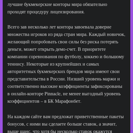
лучшие букмекерские конторы мира обязательно
проходят процедуру лицензирования.
Всего зав несколько лет контора завоевала доверие
множества игроков из ряда стран мира. Каждый новичок,
желающий попробовать свои силы без риска потерять
деньги, может открыть демо-счет. В приоритете
компании соревнования по футболу, хоккею и большому
теннису. Некоторые из крупнейших и самых
авторитетных букмекерских брендов мира имеют свои
представительства в России. Низший уровень маржи и
соответственно высокие коэффициенты зафиксированы
в онлайн-конторе Pinnacle, не менее выгодный уровень
коэффициентов – в БК Марафонбет.
На каждом сайте вам предложат приветственные пакеты
бонусов, с ними вы сделаете больше ставок, а значит,
выше шанс, что хотя бы несколько ставок окажутся