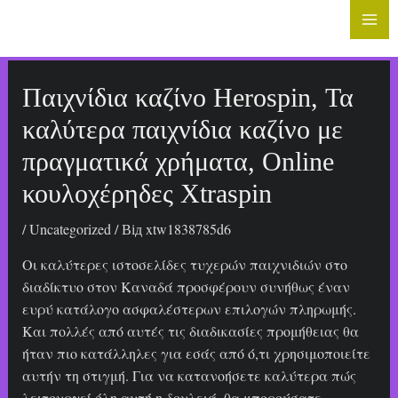
до
Mai
вмісту
Me
Παιχνίδια καζίνο Herospin, Τα
καλύτερα παιχνίδια καζίνο με
πραγματικά χρήματα, Online
κουλοχέρηδες Xtraspin
/
Uncategorized
/ Від
xtw1838785d6
Οι καλύτερες ιστοσελίδες τυχερών παιχνιδιών στο
διαδίκτυο στον Καναδά προσφέρουν συνήθως έναν
ευρύ κατάλογο ασφαλέστερων επιλογών πληρωμής.
Και πολλές από αυτές τις διαδικασίες προμήθειας θα
ήταν πιο κατάλληλες για εσάς από ό,τι χρησιμοποιείτε
αυτήν τη στιγμή. Για να κατανοήσετε καλύτερα πώς
λειτουργεί όλη αυτή η δουλειά, θα μπορούσατε