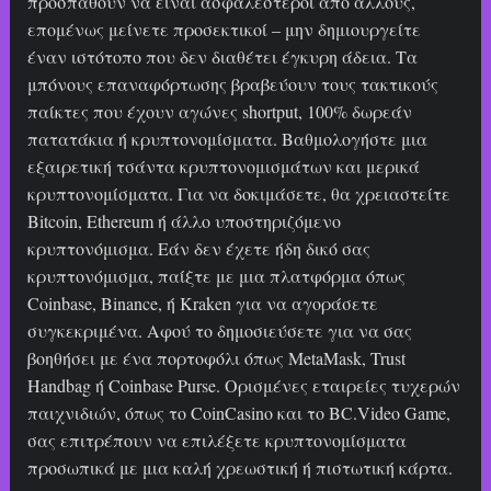
προσπαθούν να είναι ασφαλέστεροι από άλλους,
επομένως μείνετε προσεκτικοί – μην δημιουργείτε
έναν ιστότοπο που δεν διαθέτει έγκυρη άδεια. Τα
μπόνους επαναφόρτωσης βραβεύουν τους τακτικούς
παίκτες που έχουν αγώνες shortput, 100% δωρεάν
πατατάκια ή κρυπτονομίσματα. Βαθμολογήστε μια
εξαιρετική τσάντα κρυπτονομισμάτων και μερικά
κρυπτονομίσματα. Για να δοκιμάσετε, θα χρειαστείτε
Bitcoin, Ethereum ή άλλο υποστηριζόμενο
κρυπτονόμισμα. Εάν δεν έχετε ήδη δικό σας
κρυπτονόμισμα, παίξτε με μια πλατφόρμα όπως
Coinbase, Binance, ή Kraken για να αγοράσετε
συγκεκριμένα. Αφού το δημοσιεύσετε για να σας
βοηθήσει με ένα πορτοφόλι όπως MetaMask, Trust
Handbag ή Coinbase Purse. Ορισμένες εταιρείες τυχερών
παιχνιδιών, όπως το CoinCasino και το BC.Video Game,
σας επιτρέπουν να επιλέξετε κρυπτονομίσματα
προσωπικά με μια καλή χρεωστική ή πιστωτική κάρτα.