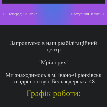
Навігація
←
Попередній Запис
Наступний Запис
→
по
запису
Запрошуємо в наш реабілітаційний
центр
"Мрія і рух"
Ми знаходимось в м. Івано-Франківськ
за адресою вул. Бельведерська 48
Графік роботи: